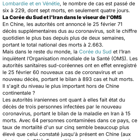
Lombardie et en Vénétie
, le nombre de cas est passé de
six à 229, dont sept morts, en seulement quatre jours.
La Corée du Sud et l'Iran dans le viseur de l'OMS
En Chine, les autorités ont annoncé le 25 février 71
décès supplémentaires dus au coronavirus, soit le chiffre
quotidien le plus bas depuis plus de deux semaines,
portant le total national des morts à 2.663.
Mais dans le reste du monde, la
Corée du Sud
et l’Iran
inquiètent l’Organisation mondiale de la Santé (OMS). Les
autorités sanitaires sud-coréennes ont en effet enregistré
le 25 février 60 nouveaux cas de coronavirus et un
nouveau décès, portant le bilan à 893 cas et huit morts.
Il s'agit du niveau le plus important hors de Chine
continentale ?
Les autorités iraniennes ont quant à elles fait état du
décès de trois personnes infectées par le nouveau
coronavirus, portant le bilan de la maladie en Iran à 15
morts. Avec 64 personnes contaminées dans ce pays, ce
taux de mortalité d'un sur cinq semble beaucoup plus
élevé que celui constaté jusqu'à présent en Chine (aux