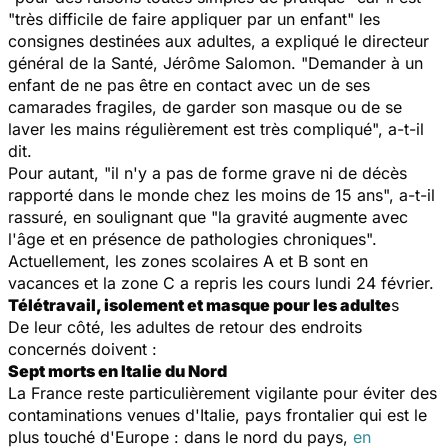
"
très difficile de faire appliquer par un enfant
" les
consignes destinées aux adultes, a expliqué le directeur
général de la Santé, Jérôme Salomon. "
Demander à un
enfant de ne pas être en contact avec un de ses
camarades fragiles, de garder son masque ou de se
laver les mains régulièrement est très compliqué
", a-t-il
dit.
Pour autant, "
il n'y a pas de forme grave ni de décès
rapporté dans le monde chez les moins de 15 ans
", a-t-il
rassuré, en soulignant que "
la gravité augmente avec
l'âge et en présence de pathologies chroniques
".
Actuellement, les zones scolaires A et B sont en
vacances et la zone C a repris les cours lundi 24 février.
Télétravail, isolement et masque pour les adulte
s
De leur côté, les adultes de retour des endroits
concernés doivent :
Sept morts en Italie du Nord
La France reste particulièrement vigilante pour éviter des
contaminations venues d'Italie, pays frontalier qui est le
plus touché d'Europe : dans le nord du pays,
en