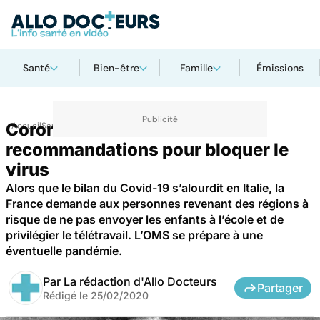
Santé
Bien-être
Famille
Émissions
Coronavirus : de nouvelles
Accueil
Santé
recommandations pour bloquer le
virus
Alors que le bilan du Covid-19 s’alourdit en Italie, la
France demande aux personnes revenant des régions à
risque de ne pas envoyer les enfants à l’école et de
privilégier le télétravail. L’OMS se prépare à une
éventuelle pandémie.
Par
La rédaction d'Allo Docteurs
Partager
Rédigé le
25/02/2020