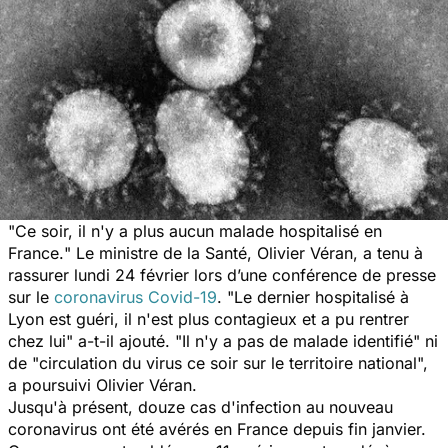
"
Ce soir, il n'y a plus aucun malade hospitalisé en
France.
" Le ministre de la Santé, Olivier Véran, a tenu à
rassurer lundi 24 février lors d’une conférence de presse
sur le
coronavirus Covid-19
. "
Le dernier hospitalisé à
Lyon est guéri, il n'est plus contagieux et a pu rentrer
chez lui
" a-t-il ajouté. "
Il n'y a pas de malade identifié
" ni
de "
circulation du virus ce soir sur le territoire national
",
a poursuivi Olivier Véran.
Jusqu'à présent, douze cas d'infection au nouveau
coronavirus ont été avérés en France depuis fin janvier.