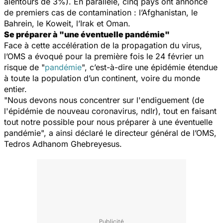
alentours de 3%). En parallèle, cinq pays ont annoncé
de premiers cas de contamination : l’Afghanistan, le
Bahrein, le Koweit, l’Irak et Oman.
Se préparer à "une éventuelle pandémie"
Face à cette accélération de la propagation du virus,
l’OMS a évoqué pour la première fois le 24 février un
risque de "
pandémie
", c’est-à-dire une épidémie étendue
à toute la population d’un continent, voire du monde
entier.
"
Nous devons nous concentrer sur l'endiguement (de
l'épidémie de nouveau coronavirus, ndlr), tout en faisant
tout notre possible pour nous préparer à une éventuelle
pandémie
", a ainsi déclaré le directeur général de l’OMS,
Tedros Adhanom Ghebreyesus.