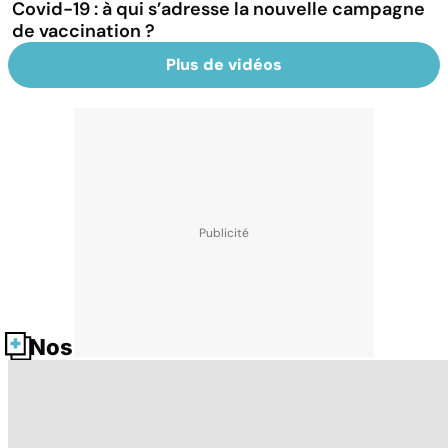
Covid-19 : à qui s’adresse la nouvelle campagne
de vaccination ?
Plus de vidéos
Nos fiches santé