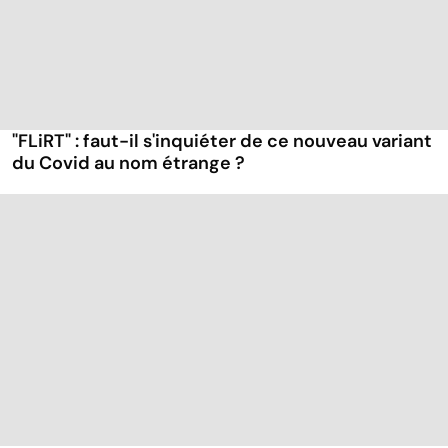
"FLiRT" : faut-il s'inquiéter de ce nouveau variant
du Covid au nom étrange ?