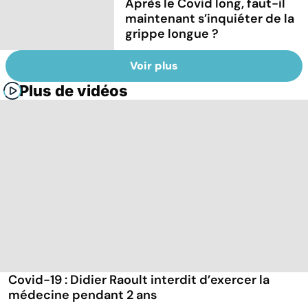
Après le Covid long, faut-il
maintenant s’inquiéter de la
grippe longue ?
Voir plus
Plus de vidéos
Covid-19 : Didier Raoult interdit d’exercer la
médecine pendant 2 ans