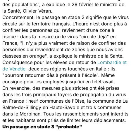
des populations
", a expliqué le 29 février le ministre de
la Santé, Olivier Véran.
Concrètement, le passage en stade 2 signifie que le virus
circule sur le territoire français. L’heure n’est donc plus à
confiner les personnes qui reviennent d’une zone à
risque : dans la mesure où le virus "
circule déjà
" en
France, "
il n'y a plus vraiment de raison de confiner des
personnes qui reviendraient de zones que nous avions
classées en orange
", a expliqué le ministre de la Santé.
Conséquence pour les élèves de retour de
Lombardie et
de Vénétie
, deux des régions touchées en Italie : ils
"
pourront retourner dès à présent à l'école
". Même
consigne pour les employés jusqu'ici en télétravail.
En revanche, des mesures plus strictes ont été prises
dans les trois principaux foyers de propagation du virus
en France : neuf communes de l'Oise, la commune de La
Balme-de-Sillingy en Haute-Savoie et trois communes
dans le Morbihan. Tous les rassemblements sont interdits
et les habitants sont priés de limiter leurs déplacements.
Un passage en stade 3 "probable"