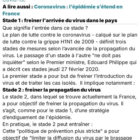
A lire aussi :
Coronavirus : l’épidémie s’étend en
France
Stade 1 : freiner l'arrivée du virus dans le pays
Que signifie l'entrée dans ce stade ?
Le plan de lutte contre le coronavirus - calqué sur le plan
de lutte contre la grippe H1N1 de 2009 - définit trois
stades de mesures selon l’avancée de la propagation du
virus. Le passage d'un stade à l'autre "ne doit pas
inquiéter" selon le Premier ministre, Edouard Philippe qui
a décrit ces stades jeudi 27 février 2020.
Le premier stade a pour but de freiner l’introduction du
virus et de traiter les cas isolés. Il implique notamment :
Stade 2 : freiner la propagation du virus
Le stade 2, dans lequel se trouve actuellement la France,
a pour objectif de freiner la propagation du virus. Il
s’agit, comme pour le stade 1, d’une stratégie
d’endiguement de l'épidémie.
En pratique, le stade 2 peut entraîner :
Cette "
politique de prévention plus stricte
" a pour
objectif de "
limiter la diffusion du virus par le brassage