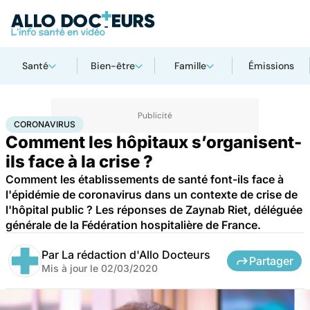
Santé
Bien-être
Famille
Émissions
Accueil
Santé
Maladies
Coronavirus
CORONAVIRUS
Comment les hôpitaux s’organisent-
ils face à la crise ?
Comment les établissements de santé font-ils face à
l'épidémie de coronavirus dans un contexte de crise de
l'hôpital public ? Les réponses de Zaynab Riet, déléguée
générale de la Fédération hospitalière de France.
Par
La rédaction d'Allo Docteurs
Partager
Mis à jour le
02/03/2020