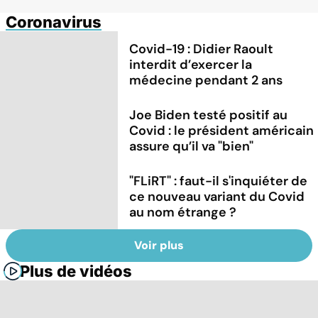
Coronavirus
Covid-19 : Didier Raoult
interdit d’exercer la
médecine pendant 2 ans
Joe Biden testé positif au
Covid : le président américain
assure qu’il va "bien"
"FLiRT" : faut-il s'inquiéter de
ce nouveau variant du Covid
au nom étrange ?
Voir plus
Plus de vidéos