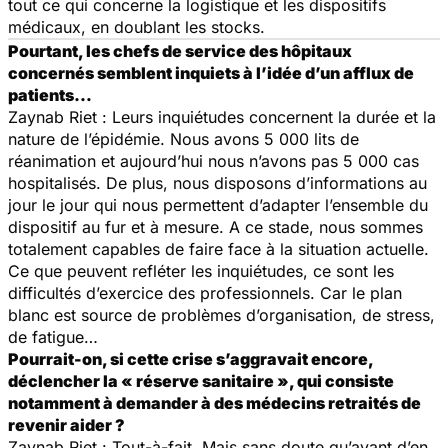
tout ce qui concerne la logistique et les dispositifs
médicaux, en doublant les stocks.
Pourtant, les chefs de service des hôpitaux
concernés semblent inquiets à l’idée d’un afflux de
patients…
Zaynab Riet : Leurs inquiétudes concernent la durée et la
nature de l’épidémie. Nous avons 5 000 lits de
réanimation et aujourd’hui nous n’avons pas 5 000 cas
hospitalisés. De plus, nous disposons d’informations au
jour le jour qui nous permettent d’adapter l’ensemble du
dispositif au fur et à mesure. A ce stade, nous sommes
totalement capables de faire face à la situation actuelle.
Ce que peuvent refléter les inquiétudes, ce sont les
difficultés d’exercice des professionnels. Car le plan
blanc est source de problèmes d’organisation, de stress,
de fatigue…
Pourrait-on, si cette crise s’aggravait encore,
déclencher la « réserve sanitaire », qui consiste
notamment à demander à des médecins retraités de
revenir aider ?
Zaynab Riet : Tout-à-fait. Mais sans doute qu’avant d’en