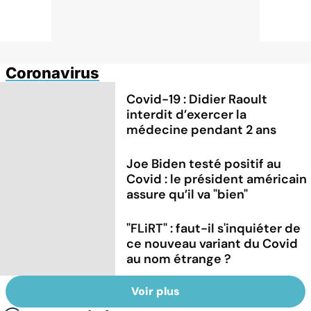
Coronavirus
Covid-19 : Didier Raoult
interdit d’exercer la
médecine pendant 2 ans
Joe Biden testé positif au
Covid : le président américain
assure qu’il va "bien"
"FLiRT" : faut-il s'inquiéter de
ce nouveau variant du Covid
au nom étrange ?
Voir plus