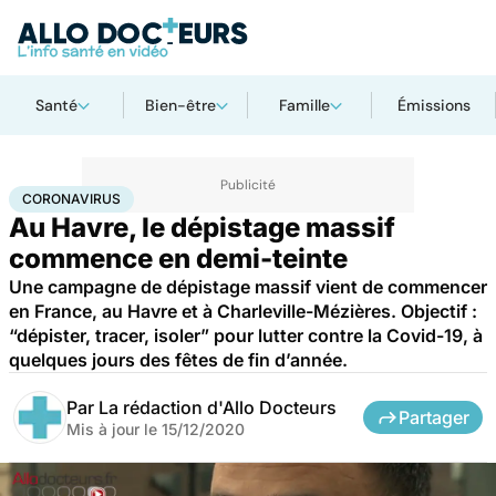
Santé
Bien-être
Famille
Émissions
Accueil
Santé
Maladies
Coronavirus
CORONAVIRUS
Au Havre, le dépistage massif
commence en demi-teinte
Une campagne de dépistage massif vient de commencer
en France, au Havre et à Charleville-Mézières. Objectif :
“dépister, tracer, isoler” pour lutter contre la Covid-19, à
quelques jours des fêtes de fin d’année.
Par
La rédaction d'Allo Docteurs
Partager
Mis à jour le
15/12/2020