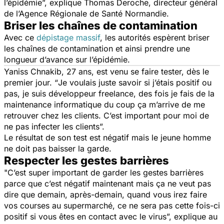
l’épidémie
”, explique Thomas Deroche, directeur général
de l’Agence Régionale de Santé Normandie.
Briser les chaînes de contamination
Avec ce
dépistage massif
, les autorités espèrent briser
les chaînes de contamination et ainsi prendre une
longueur d’avance sur l’épidémie.
Yaniss Chnakib, 27 ans, est venu se faire tester, dès le
premier jour. “
Je voulais juste savoir si j’étais positif ou
pas, je suis développeur freelance, des fois je fais de la
maintenance informatique du coup ça m’arrive de me
retrouver chez les clients. C’est important pour moi de
ne pas infecter les clients
”.
Le résultat de son test est négatif mais le jeune homme
ne doit pas baisser la garde.
Respecter les gestes barrières
"
C’est super important de garder les gestes barrières
parce que c’est négatif maintenant mais ça ne veut pas
dire que demain, après-demain, quand vous irez faire
vos courses au supermarché, ce ne sera pas cette fois-ci
positif si vous êtes en contact avec le virus
”, explique au