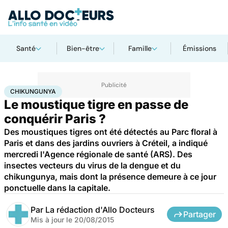
Santé
Bien-être
Famille
Émissions
Accueil
Bien-être
Animaux
Chikungunya
CHIKUNGUNYA
Le moustique tigre en passe de
conquérir Paris ?
Des moustiques tigres ont été détectés au Parc floral à
Paris et dans des jardins ouvriers à Créteil, a indiqué
mercredi l'Agence régionale de santé (ARS). Des
insectes vecteurs du virus de la dengue et du
chikungunya, mais dont la présence demeure à ce jour
ponctuelle dans la capitale.
Par
La rédaction d'Allo Docteurs
Partager
Mis à jour le
20/08/2015