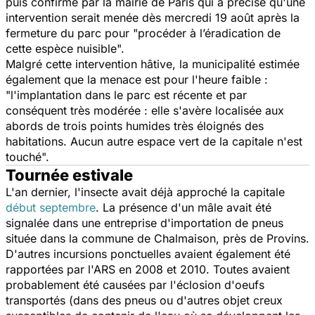
puis confirmé par la mairie de Paris qui a précisé qu'une
intervention serait menée dès mercredi 19 août après la
fermeture du parc pour "procéder à l’éradication de
cette espèce nuisible".
Malgré cette intervention hâtive, la municipalité estimée
également que la menace est pour l'heure faible :
"l'implantation dans le parc est récente et par
conséquent très modérée : elle s'avère localisée aux
abords de trois points humides très éloignés des
habitations. Aucun autre espace vert de la capitale n'est
touché".
Tournée estivale
L'an dernier, l'insecte avait déjà approché la capitale
début septembre
. La présence d'un mâle avait été
signalée dans une entreprise d'importation de pneus
située dans la commune de Chalmaison, près de Provins.
D'autres incursions ponctuelles avaient également été
rapportées par l'ARS en 2008 et 2010. Toutes avaient
probablement été causées par l'éclosion d'oeufs
transportés (dans des pneus ou d'autres objet creux