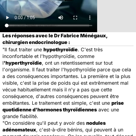
Les réponses avec le Dr Fabrice Ménégaux,
chirurgien endocrinologue :
"Il faut traiter une
hypothyroïdie
. C'est très
inconfortable et l'hypothyroïdie, comme
l
'hyperthyroïdie
, ont un retentissement sur tout
l'organisme. Il faut traiter l'hypothyroïdie parce que cela
a des conséquences importantes. La première et la plus
visible, c'est la prise de poids qui est extrêmement mal
vécue habituellement mais il n'y a pas que cette
conséquence, d'autres conséquences peuvent être
embêtantes. Le traitement est simple, c'est une
prise
quotidienne d'hormones thyroïdiennes
avec une
grande fiabilité.
"On considère qu'il peut y avoir des
nodules
adénomateux
, c'est-à-dire bénins, qui peuvent à un