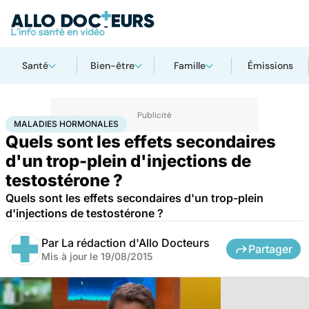
Santé
Bien-être
Famille
Émissions
Accueil
Santé
Maladies hormonales
MALADIES HORMONALES
Quels sont les effets secondaires
d'un trop-plein d'injections de
testostérone ?
Quels sont les effets secondaires d'un trop-plein
d'injections de testostérone ?
Par
La rédaction d'Allo Docteurs
Partager
Mis à jour le
19/08/2015