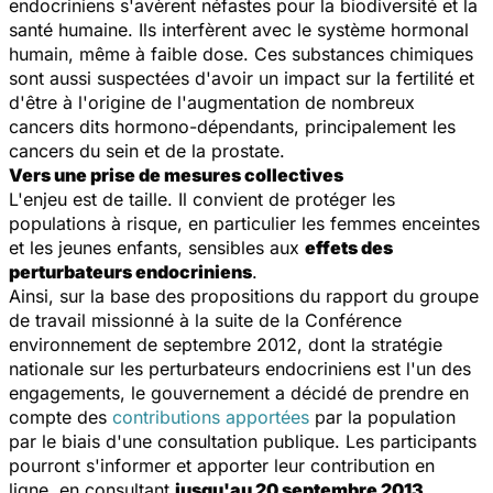
endocriniens s'avèrent néfastes pour la biodiversité et la
santé humaine. Ils interfèrent avec le système hormonal
humain, même à faible dose. Ces substances chimiques
sont aussi suspectées d'avoir un impact sur la fertilité et
d'être à l'origine de l'augmentation de nombreux
cancers dits hormono-dépendants, principalement les
cancers du sein et de la prostate.
Vers une prise de mesures collectives
L'enjeu est de taille. Il convient de protéger les
populations à risque, en particulier les femmes enceintes
et les jeunes enfants, sensibles aux
effets des
perturbateurs endocriniens
.
Ainsi, sur la base des propositions du rapport du groupe
de travail missionné à la suite de la Conférence
environnement de septembre 2012, dont la stratégie
nationale sur les perturbateurs endocriniens est l'un des
engagements, le gouvernement a décidé de prendre en
compte des
contributions apportées
par la population
par le biais d'une consultation publique. Les participants
pourront s'informer et apporter leur contribution en
ligne, en consultant
jusqu'au 20 septembre 2013
.