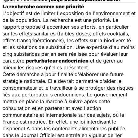
La recherche comme une priorité
L'objectif est de limiter l'exposition de l'environnement et
de la population. La recherche est une priorité. Le
rapport propose d'accentuer ses efforts, en particulier
sur les effets sanitaires (faibles doses, effets cocktails,
effets transgénérationnels), les effets sur la biodiversité
et les solutions de substitution. Une expertise d'au moins
cinq substances par an sera réalisée pour évaluer leur
caractère
perturbateur endocrinien
et de gérer au
mieux les risques qu'elles présentent.
Cette démarche a pour finalité d'élaborer une future
stratégie nationale. Elle devrait permettre d'aider le
consommateur et le travailleur à se protéger des risques
liés aux perturbateurs endocriniens. Le gouvernement
mettra en place la marche à suivre après cette
consultation et en partenariat avec l'action
communautaire et internationale sur ces sujets, où la
France est motrice. En effet, une loi interdisant le
bisphénol A dans les contenants alimentaires publiée
dans le Journal Officiel est entrée en vigueur de 1er