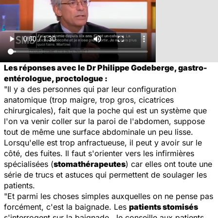
Les réponses avec le Dr Philippe Godeberge, gastro-
entérologue, proctologue :
"Il y a des personnes qui par leur configuration
anatomique (trop maigre, trop gros, cicatrices
chirurgicales), fait que la poche qui est un système que
l'on va venir coller sur la paroi de l'abdomen, suppose
tout de même une surface abdominale un peu lisse.
Lorsqu'elle est trop anfractueuse, il peut y avoir sur le
côté, des fuites. Il faut s'orienter vers les infirmières
spécialisées (
stomathérapeutes
) car elles ont toute une
série de trucs et astuces qui permettent de soulager les
patients.
"Et parmi les choses simples auxquelles on ne pense pas
forcément, c'est la baignade. Les
patients stomisés
s'interrogent sur la baignade. Je conseille aux patients