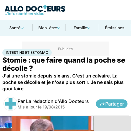
Santé
Bien-être
Famille
Émissions
Accueil
Santé
Intestins et estomac
INTESTINS ET ESTOMAC
Stomie : que faire quand la poche se
décolle ?
J'ai une stomie depuis six ans. C'est un calvaire. La
poche se décolle et je n'ose plus sortir. Je ne sais plus
quoi faire.
Par
La rédaction d'Allo Docteurs
Partager
Mis à jour le
19/08/2015