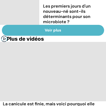
Les premiers jours d'un
nouveau-né sont-ils
déterminants pour son
microbiote ?
Voir plus
Plus de vidéos
La canicule est finie, mais voici pourquoi elle