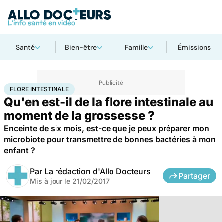
Santé
Bien-être
Famille
Émissions
Accueil
Famille
Grossesse
Flore intestinale
FLORE INTESTINALE
Qu'en est-il de la flore intestinale au
moment de la grossesse ?
Enceinte de six mois, est-ce que je peux préparer mon
microbiote pour transmettre de bonnes bactéries à mon
enfant ?
Par
La rédaction d'Allo Docteurs
Partager
Mis à jour le
21/02/2017