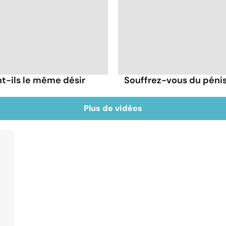
t-ils le même désir
Souffrez-vous du pénis 
Plus de vidéos