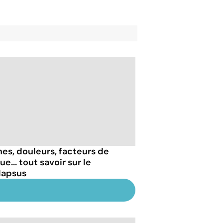
nes, douleurs, facteurs de
ue... tout savoir sur le
lapsus