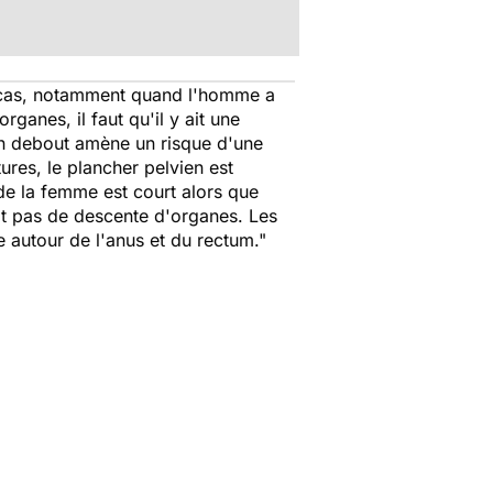
 cas, notamment quand l'homme a
rganes, il faut qu'il y ait une
ion debout amène un risque d'une
ures, le plancher pelvien est
e la femme est court alors que
ait pas de descente d'organes. Les
e autour de l'anus et du rectum."