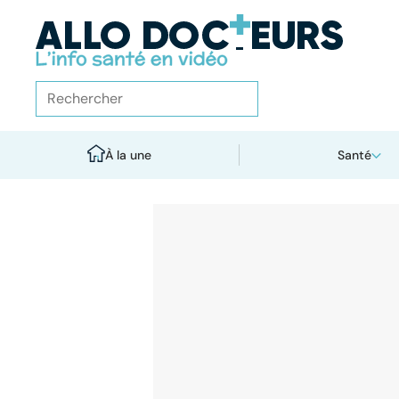
À la une
Santé