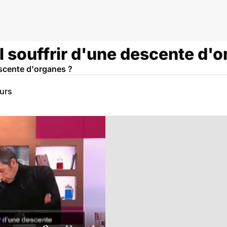
 souffrir d'une descente d'o
scente d'organes ?
eurs