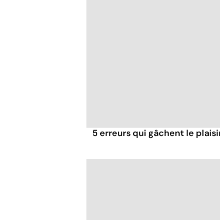
5 erreurs qui gâchent le plaisi