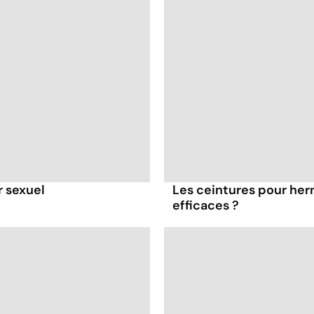
r sexuel
Les ceintures pour hern
efficaces ?