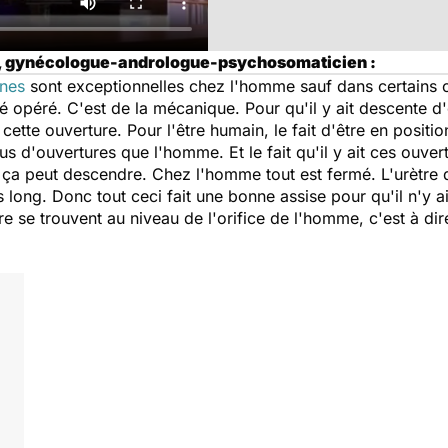
n, gynécologue-andrologue-psychosomaticien :
anes
sont exceptionnelles chez l'homme sauf dans certains
té opéré. C'est de la mécanique. Pour qu'il y ait descente d'o
ette ouverture. Pour l'être humain, le fait d'être en posit
 d'ouvertures que l'homme. Et le fait qu'il y ait ces ouvert
a peut descendre. Chez l'homme tout est fermé. L'urètre d
long. Donc tout ceci fait une bonne assise pour qu'il n'y 
 se trouvent au niveau de l'orifice de l'homme, c'est à dir