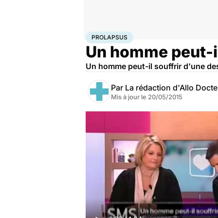
Accueil
Santé
Prolapsus
PROLAPSUS
Un homme peut-il
Un homme peut-il souffrir d'une de
Par
La rédaction d'Allo Doct
Mis à jour le
20/05/2015