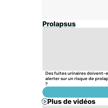
Prolapsus
Des fuites urinaires doivent-e
alerter sur un risque de prola
?
Plus de vidéos