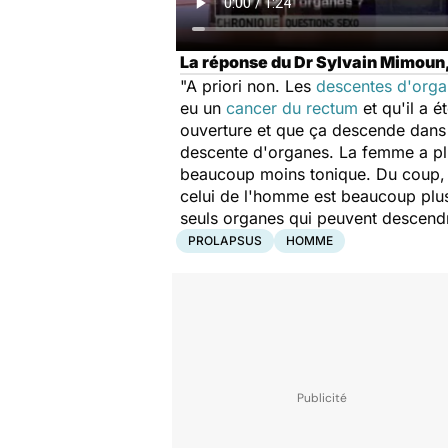
La réponse du Dr Sylvain Mimou
"A priori non. Les
descentes d'org
eu un
cancer du rectum
et qu'il a é
ouverture et que ça descende dans c
descente d'organes. La femme a plus
beaucoup moins tonique. Du coup, ç
celui de l'homme est beaucoup plus 
seuls organes qui peuvent descendre
PROLAPSUS
HOMME