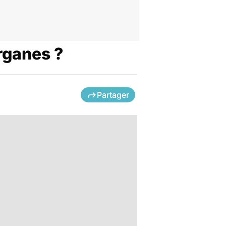
rganes ?
Partager