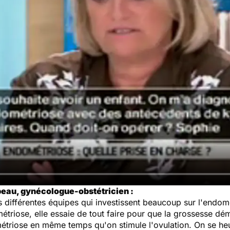
peau, gynécologue-obstétricien :
 Les différentes équipes qui investissent beaucoup sur l'end
triose, elle essaie de tout faire pour que la grossesse démar
métriose en même temps qu'on stimule l'ovulation. On se heu