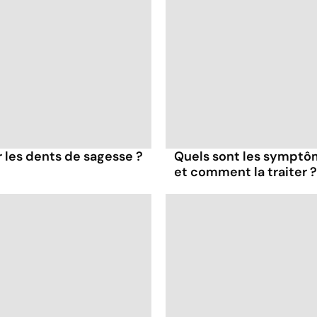
er les dents de sagesse ?
Quels sont les symptôme
et comment la traiter ?