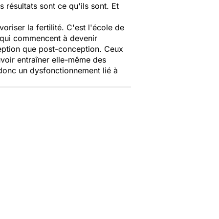
résultats sont ce qu'ils sont. Et
iser la fertilité. C'est l'école de
s qui commencent à devenir
ception que post-conception. Ceux
uvoir entraîner elle-même des
donc un dysfonctionnement lié à