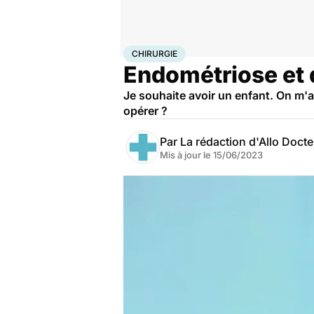
Accueil
Santé
Maladies
Chirurgie
CHIRURGIE
Endométriose et d
Je souhaite avoir un enfant. On m'
opérer ?
Par
La rédaction d'Allo Doct
Mis à jour le
15/06/2023