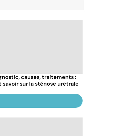
gnostic, causes, traitements :
t savoir sur la sténose urétrale