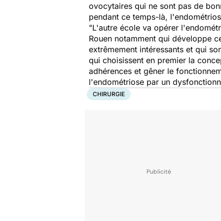
ovocytaires qui ne sont pas de bonne
pendant ce temps-là, l'endométrios
"L'autre école va opérer l'endométri
Rouen notamment qui développe cett
extrêmement intéressants et qui so
qui choisissent en premier la conce
adhérences et gêner le fonctionnem
l'endométriose par un dysfonctionne
CHIRURGIE