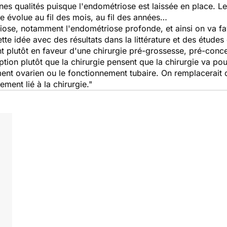
s qualités puisque l'endométriose est laissée en place. Les 
e évolue au fil des mois, au fil des années…
ose, notamment l'endométriose profonde, et ainsi on va favor
e idée avec des résultats dans la littérature et des étude
nt plutôt en faveur d'une chirurgie pré-grossesse, pré-con
ption plutôt que la chirurgie pensent que la chirurgie va po
ent ovarien ou le fonctionnement tubaire. On remplacerait 
ment lié à la chirurgie."