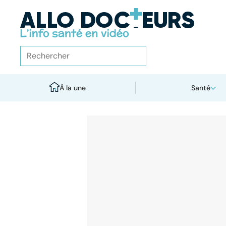
À la une
Santé