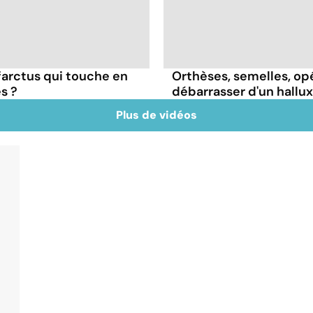
farctus qui touche en
Orthèses, semelles, op
s ?
débarrasser d'un hallux
Plus de vidéos