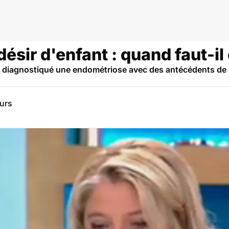
ésir d'enfant : quand faut-il
a diagnostiqué une endométriose avec des antécédents de 
eurs