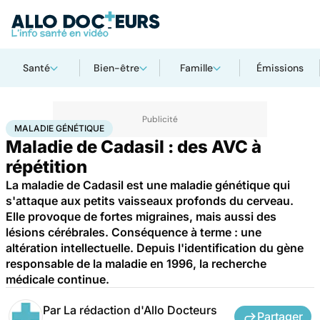
Santé
Bien-être
Famille
Émissions
Accueil
Santé
Maladies
Maladie génétique
MALADIE GÉNÉTIQUE
Maladie de Cadasil : des AVC à
répétition
La maladie de Cadasil est une maladie génétique qui
s'attaque aux petits vaisseaux profonds du cerveau.
Elle provoque de fortes migraines, mais aussi des
lésions cérébrales. Conséquence à terme : une
altération intellectuelle. Depuis l'identification du gène
responsable de la maladie en 1996, la recherche
médicale continue.
Par
La rédaction d'Allo Docteurs
Partager