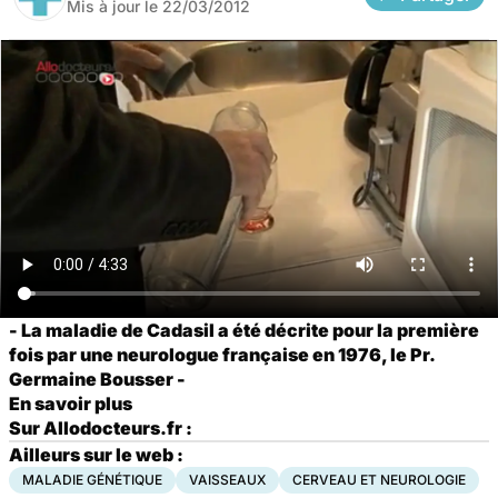
Mis à jour le
22/03/2012
- La maladie de Cadasil a été décrite pour la première
fois par une neurologue française en 1976, le Pr.
Germaine Bousser -
En savoir plus
Sur Allodocteurs.fr :
Ailleurs sur le web :
MALADIE GÉNÉTIQUE
VAISSEAUX
CERVEAU ET NEUROLOGIE