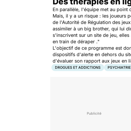
Des thérapies en l
En parallèle, l'équipe met au point 
Mais, il y a un risque : les joueurs 
de l'Autorité de Régulation des jeux 
assimiler à un big brother, qui lui 
s'inscrivent sur un site de jeu, elle
en train de déraper ."
L'objectif de ce programme est donc
dispositifs d'alerte en dehors du si
d'évaluer son rapport aux jeux en l
DROGUES ET ADDICTIONS
PSYCHIATRIE