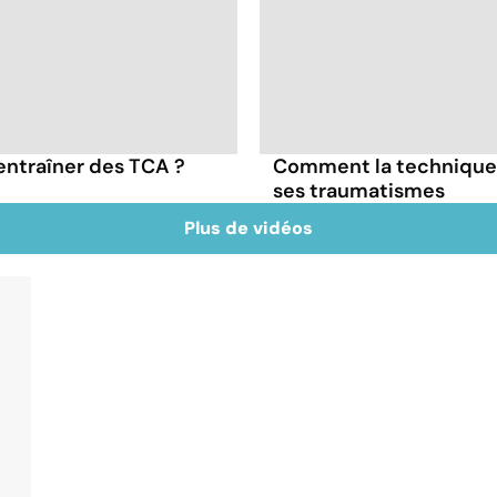
entraîner des TCA ?
Comment la technique 
ses traumatismes
Plus de vidéos