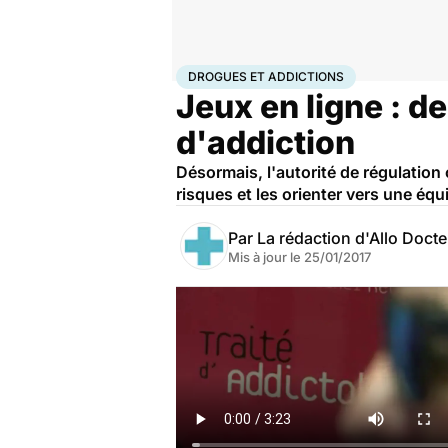
Accueil
Santé
Maladies
Drogues et addictions
Dro
DROGUES ET ADDICTIONS
Jeux en ligne : d
d'addiction
Désormais, l'autorité de régulation 
risques et les orienter vers une équ
Par
La rédaction d'Allo Doct
Mis à jour le
25/01/2017