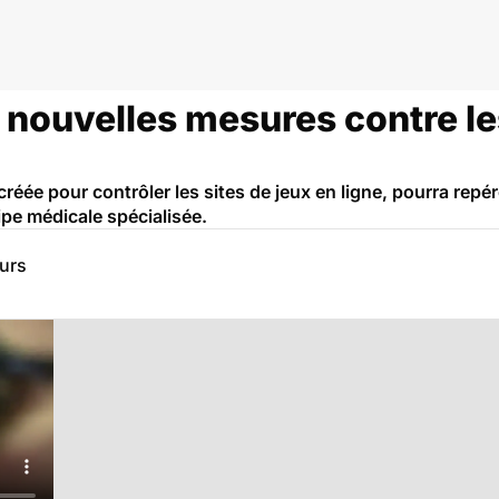
gues et addictions
e nouvelles mesures contre le
créée pour contrôler les sites de jeux en ligne, pourra repé
ipe médicale spécialisée.
eurs