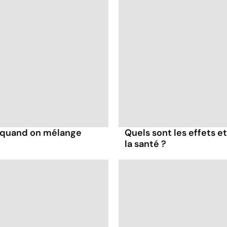
s quand on mélange
Quels sont les effets e
la santé ?