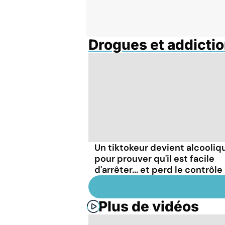
Drogues et addicti
Un tiktokeur devient alcooliq
pour prouver qu'il est facile
d'arrêter... et perd le contrôle
Plus de vidéos