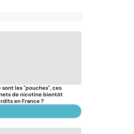
 sont les "pouches", ces
hets de nicotine bientôt
erdits en France ?