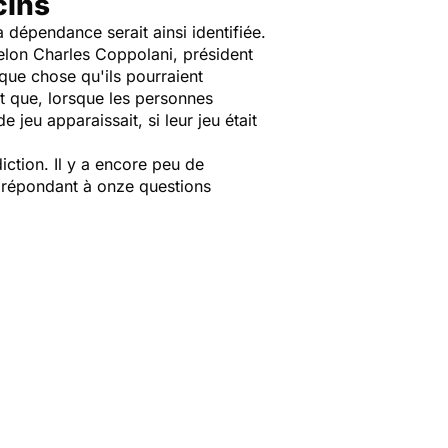
cins
a dépendance serait ainsi identifiée.
. Selon Charles Coppolani, président
que chose qu'ils pourraient
ait que, lorsque les personnes
 jeu apparaissait, si leur jeu était
iction. Il y a encore peu de
n répondant à onze questions