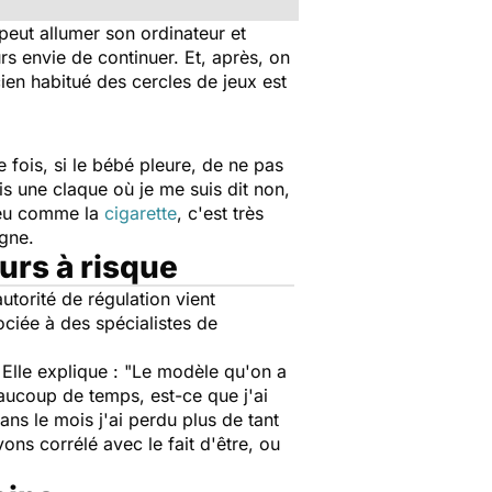
peut allumer son ordinateur et
rs envie de continuer. Et, après, on
cien habitué des cercles de jeux est
e fois, si le bébé pleure, de ne pas
is une claque où je me suis dit non,
 peu comme la
cigarette
, c'est très
igne.
urs à risque
utorité de régulation vient
sociée à des spécialistes de
Elle explique :
"Le modèle qu'on a
aucoup de temps, est-ce que j'ai
ans le mois j'ai perdu plus de tant
ns corrélé avec le fait d'être, ou