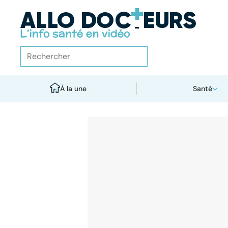
À la une
Santé