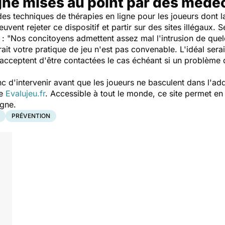
igne mises au point par des méde
des techniques de thérapies en ligne pour les joueurs dont l
peuvent rejeter ce dispositif et partir sur des sites illégaux
: "
Nos concitoyens admettent assez mal l'intrusion de quel
dirait votre pratique de jeu n'est pas convenable. L'idéal ser
s acceptent d'être contactées le cas échéant si un problème de
 d'intervenir avant que les joueurs ne basculent dans l'add
te
Evalujeu.fr
. Accessible à tout le monde, ce site permet e
igne.
PRÉVENTION