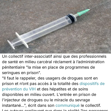
Un collectif inter-associatif ainsi que des professionnels
de santé en milieu carcéral réclament à l’administration
pénitentiaire
"la mise en place de programmes de
seringues en prison".
"Il faut le rappeler, des usagers de drogues sont en
prison et n’ont pas accès à la totalité des
dispositifs de
prévention du VIH
et des hépatites et de soins
disponibles en milieu ouvert. L'entrée en prison de
l'injecteur de drogues ou le miracle du sevrage
instantané…",
écrit dans son
communiqué
le collectif.
Les auteurs expliquent que dans la réalité
"les personnes