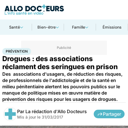
Santé
Bien-être
Famille
Émissions
Accueil
Santé
Maladies
Drogues et addictions
Prévention
PRÉVENTION
Drogues : des associations
réclament des seringues en prison
Des associations d'usagers, de réduction des risques,
de professionnels de l'addictologie et de la santé en
milieu pénitentiaire alertent les pouvoirs publics sur le
manque de politique mises en œuvre matière de
prévention des risques pour les usagers de drogues.
Par
La rédaction d'Allo Docteurs
Partager
Mis à jour le
31/03/2017