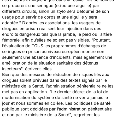
se procurent une seringue (et/ou une aiguille) par
différents circuits, sinon un stylo sera détourné de son
usage pour servir de corps et une aiguille y sera
adaptée."
D’après les associations, les usagers de
drogues en prison réalisent leur injection dans des
endroits dangereux tels que la jambe, le pied ou l’artère
fémorale, afin qu’elles ne soient pas visibles.
"Pourtant,
l’évaluation de TOUS les programmes d’échanges de
seringues en prison au niveau européen montre non
seulement une absence d’incidents, mais également une
amélioration de la situation sanitaire des détenus
injecteurs",
écrivent-elles.
Bien que des mesures de réduction de risques liés aux
drogues soient prévues dans des textes signés par le
ministère de la Santé, l’administration pénitentiaire ne les
met pas en application.
"Le dernier décret de la loi de
modernisation du système de santé ne verra jamais le
jour et nous sommes en colère. Les politiques de santé
publique sont décidées par l’administration pénitentiaire
et non par le ministère de la Santé"
, regrettent les