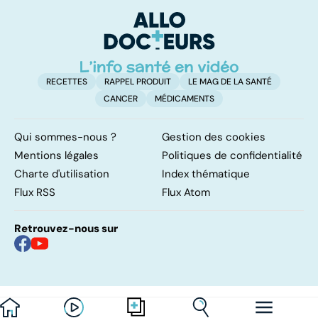
l'acte
f
sc
RECETTES
RAPPEL PRODUIT
LE MAG DE LA SANTÉ
CANCER
MÉDICAMENTS
Qui sommes-nous ?
Gestion des cookies
Mentions légales
Politiques de confidentialité
Charte d'utilisation
Index thématique
Flux RSS
Flux Atom
Retrouvez-nous sur