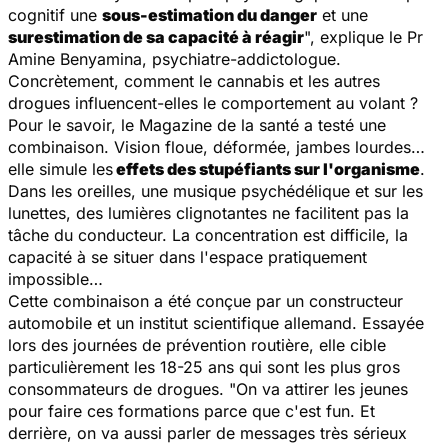
cognitif une
sous-estimation du danger
et une
surestimation de sa capacité à réagir
", explique le Pr
Amine Benyamina, psychiatre-addictologue.
Concrètement, comment le cannabis et les autres
drogues influencent-elles le comportement au volant ?
Pour le savoir, le
Magazine de la santé
a testé une
combinaison. Vision floue, déformée, jambes lourdes…
elle simule les
effets des stupéfiants sur l'organisme
.
Dans les oreilles, une musique psychédélique et sur les
lunettes, des lumières clignotantes ne facilitent pas la
tâche du conducteur. La concentration est difficile, la
capacité à se situer dans l'espace pratiquement
impossible…
Cette combinaison a été conçue par un constructeur
automobile et un institut scientifique allemand. Essayée
lors des journées de prévention routière, elle cible
particulièrement les 18-25 ans qui sont les plus gros
consommateurs de drogues. "
On va attirer les jeunes
pour faire ces formations parce que c'est fun. Et
derrière, on va aussi parler de messages très sérieux