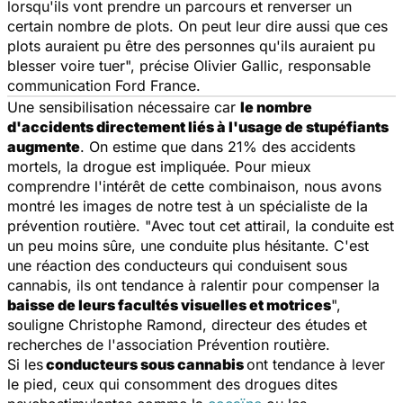
lorsqu'ils vont prendre un parcours et renverser un
certain nombre de plots. On peut leur dire aussi que ces
plots auraient pu être des personnes qu'ils auraient pu
blesser voire tuer
", précise Olivier Gallic, responsable
communication Ford France.
Une sensibilisation nécessaire car
le nombre
d'accidents directement liés à l'usage de stupéfiants
augmente
. On estime que dans 21% des accidents
mortels, la drogue est impliquée. Pour mieux
comprendre l'intérêt de cette combinaison, nous avons
montré les images de notre test à un spécialiste de la
prévention routière. "
Avec tout cet attirail, la conduite est
un peu moins sûre, une conduite plus hésitante. C'est
une réaction des conducteurs qui conduisent sous
cannabis, ils ont tendance à ralentir pour compenser la
baisse de leurs facultés visuelles et motrices
",
souligne Christophe Ramond, directeur des études et
recherches de l'association Prévention routière.
Si les
conducteurs sous cannabis
ont tendance à lever
le pied, ceux qui consomment des drogues dites