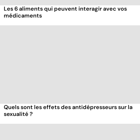
Les 6 aliments qui peuvent interagir avec vos
médicaments
Quels sont les effets des antidépresseurs sur la
sexualité ?