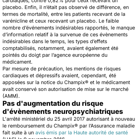
cardiaques, contre 0,82% pour ceux recevant un
placebo. Enfin, il n’était pas observé de différence, en
termes de mortalité, entre les patients recevant de la
varénicline et ceux recevant un placebo. Le faible
nombre d’événements indésirables rapportés, le manque
d’information relatif à la survenue de ces évènements
indésirables dans le temps, les types d’effets
comptabilisés, notamment, avaient également été
pointés du doigt par l’agence européenne du
médicament.
Par mesure de précaution, les mentions de risques
cardiaques et dépressifs avaient, cependant, été
apposées sur la notice du Champix® et le médicament
avait conservé son autorisation de mise sur le marché
(AMM).
Pas d'augmentation du risque
d'évènements neuropsychiatriques
L'arrêté ministériel du 25 avril 2017 autorisant à nouveau
le remboursement du Champix® par l’Assurance maladie
fait suite à un
avis émis par la Haute autorité de santé