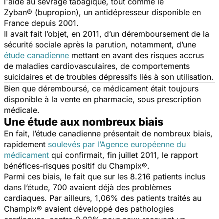
l'aide au sevrage tabagique, tout comme le
Zyban® (bupropion), un antidépresseur disponible en
France depuis 2001.
Il avait fait l’objet, en 2011, d’un déremboursement de la
sécurité sociale après la parution, notamment, d’une
étude canadienne
mettant en avant des risques accrus
de maladies cardiovasculaires, de comportements
suicidaires et de troubles dépressifs liés à son utilisation.
Bien que déremboursé, ce médicament était toujours
disponible à la vente en pharmacie, sous prescription
médicale.
Une étude aux nombreux biais
En fait, l’étude canadienne présentait de nombreux biais,
rapidement
soulevés par l’Agence européenne du
médicament
qui confirmait, fin juillet 2011, le rapport
bénéfices-risques positif du Champix®.
Parmi ces biais, le fait que sur les 8.216 patients inclus
dans l’étude, 700 avaient déjà des problèmes
cardiaques. Par ailleurs, 1,06% des patients traités au
Champix® avaient développé des pathologies