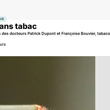
 électronique
QUE
ans tabac
 des docteurs Patrick Dupont et Françoise Bouvier, tabac
eurs