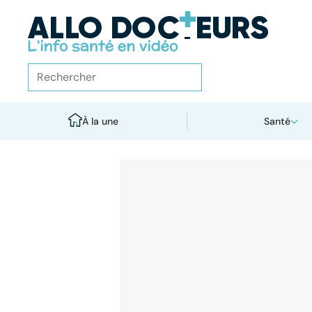
À la une
Santé