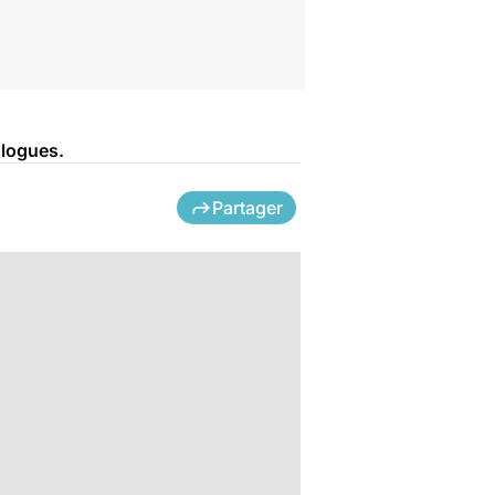
ologues.
Partager