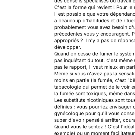
des conseils spécialisés ou travail
C'est la forme qui revient ! Pour le
Il est possible que votre dépendanc
a beaucoup d'habitudes et de rituels
probablement vous avez besoin d'un
précédentes vous y encouragent. Pou
appropriés ? Il n'y a pas de réponse
développer.
Quand on cesse de fumer le système
pas inquiétant du tout, c'est même u
pas le rapport, il vaut mieux en par
Même si vous n'avez pas la sensati
moins en partie (la fumée, c'est "bê
tabacologie qui permet de le voir e
la fumée sont toxiques, même dans 
Les substituts nicotiniques sont tou
définies ; vous pourriez envisager
gynécologue pour qu'il vous conseil
super d'avoir pensé à arrêter, cour
Quand vous le sentez ! C'est l'idéal
exemple) ou un moment facilitateur 