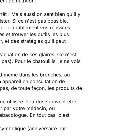
nt de nutrition.
êt ! Mais aussi on sent bien qu'il y
ster. Si ce n'est pas possible,
 et probablement vos réussites
et trouver les outils les plus
, et des stratégies qu'il peut
acuation de ces glaires. Ce n'est
as). Pour le chatouillis, je ne vois
and même dans les bronches, au
un appareil en consultation de
pas, de toute façon, les produits de
me utilisée et la dose doivent être
er par votre médecin, ou
abacologue. En tout cas, c'est
e symbolique (anniversaire par
.