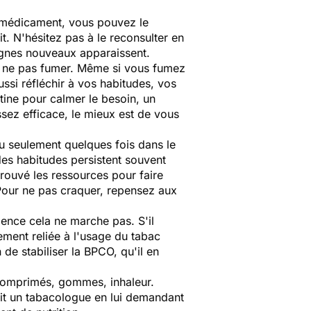
e médicament, vous pouvez le
it. N'hésitez pas à le reconsulter en
ignes nouveaux apparaissent.
à ne pas fumer. Même si vous fumez
ussi réfléchir à vos habitudes, vos
ine pour calmer le besoin, un
ez efficace, le mieux est de vous
Ou seulement quelques fois dans le
des habitudes persistent souvent
trouvé les ressources pour faire
 Pour ne pas craquer, repensez aux
ience cela ne marche pas. S'il
ement reliée à l'usage du tabac
 de stabiliser la BPCO, qu'il en
, comprimés, gommes, inhaleur.
oit un tabacologue en lui demandant