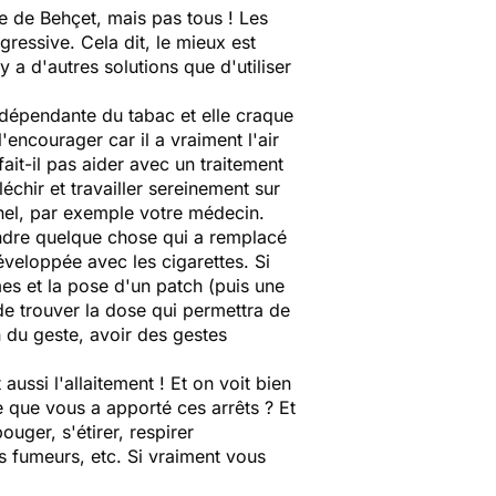
ie de Behçet, mais pas tous ! Les
ogressive. Cela dit, le mieux est
 d'autres solutions que d'utiliser
dépendante du tabac et elle craque
'encourager car il a vraiment l'air
fait-il pas aider avec un traitement
chir et travailler sereinement sur
nnel, par exemple votre médecin.
rendre quelque chose qui a remplacé
éveloppée avec les cigarettes. Si
es et la pose d'un patch (puis une
de trouver la dose qui permettra de
on du geste, avoir des gestes
ussi l'allaitement ! Et on voit bien
e que vous a apporté ces arrêts ? Et
uger, s'étirer, respirer
s fumeurs, etc. Si vraiment vous