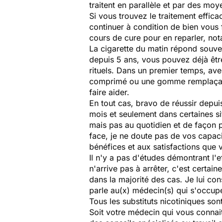
traitent en parallèle et par des moy
Si vous trouvez le traitement effi
continuer à condition de bien vous f
cours de cure pour en reparler, no
La cigarette du matin répond souv
depuis 5 ans, vous pouvez déjà être 
rituels. Dans un premier temps, a
comprimé ou une gomme remplaçant u
faire aider.
En tout cas, bravo de réussir depui
mois et seulement dans certaines si
mais pas au quotidien et de façon pl
face, je ne doute pas de vos capaci
bénéfices et aux satisfactions que 
Il n'y a pas d'études démontrant l'e
n'arrive pas à arrêter, c'est certa
dans la majorité des cas. Je lui con
parle au(x) médecin(s) qui s'occupe
Tous les substituts nicotiniques so
Soit votre médecin qui vous connai