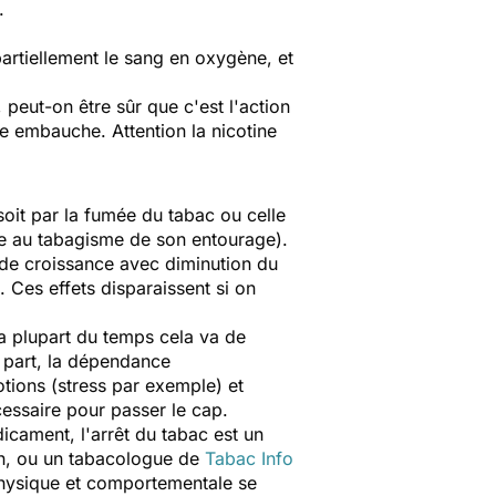
.
partiellement le sang en oxygène, et
 peut-on être sûr que c'est l'action
re embauche. Attention la nicotine
soit par la fumée du tabac ou celle
e au tabagisme de son entourage).
d de croissance avec diminution du
. Ces effets disparaissent si on
a plupart du temps cela va de
e part, la dépendance
tions (stress par exemple) et
cessaire pour passer le cap.
icament, l'arrêt du tabac est un
cin, ou un tabacologue de
Tabac Info
 physique et comportementale se