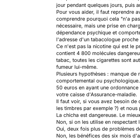
jour pendant quelques jours, puis a
Pour vous aider, il faut reprendre 
comprendre pourquoi cela "n'a pas
nécessaire, mais une prise en charg
dépendance psychique et comporte
l'adresse d'un tabacologue proche
Ce n'est pas la nicotine qui est le
contient 4 800 molécules dangereus
tabac, toutes les cigarettes sont a
fumeur lui-même.
Plusieurs hypothèses : manque de n
comportemental ou psychologique
50 euros en ayant une ordonnance (
votre caisse d'Assurance-maladie.
Il faut voir, si vous avez besoin d
les timbres par exemple ?) et nou
La chicha est dangereuse. Le mieux
Non, si on les utilise en respectan
Oui, deux fois plus de problèmes d
Non, les bénéfices des six mois d'ar