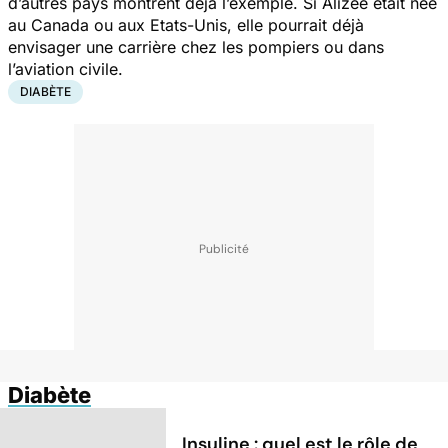
d’autres pays montrent déjà l’exemple. Si Alizée était née
au Canada ou aux Etats-Unis, elle pourrait déjà
envisager une carrière chez les pompiers ou dans
l’aviation civile.
DIABÈTE
Diabète
Insuline : quel est le rôle de