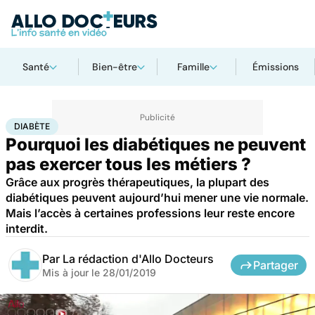
Santé
Bien-être
Famille
Émissions
Accueil
Santé
Diabète
DIABÈTE
Pourquoi les diabétiques ne peuvent
pas exercer tous les métiers ?
Grâce aux progrès thérapeutiques, la plupart des
diabétiques peuvent aujourd’hui mener une vie normale.
Mais l’accès à certaines professions leur reste encore
interdit.
Par
La rédaction d'Allo Docteurs
Partager
Mis à jour le
28/01/2019