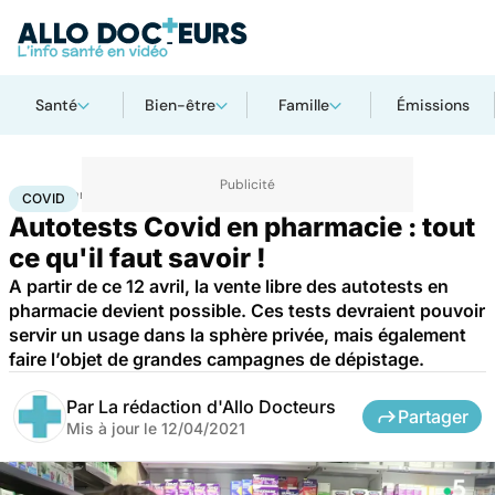
Santé
Bien-être
Famille
Émissions
Accueil
Santé
Covid
COVID
Autotests Covid en pharmacie : tout
ce qu'il faut savoir !
A partir de ce 12 avril, la vente libre des autotests en
pharmacie devient possible. Ces tests devraient pouvoir
servir un usage dans la sphère privée, mais également
faire l’objet de grandes campagnes de dépistage.
Par
La rédaction d'Allo Docteurs
Partager
Mis à jour le
12/04/2021