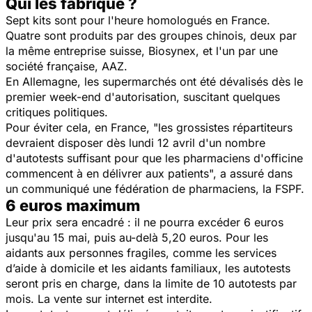
Qui les fabrique ?
Sept kits sont pour l'heure homologués en France.
Quatre sont produits par des groupes chinois, deux par
la même entreprise suisse, Biosynex, et l'un par une
société française, AAZ.
En Allemagne, les supermarchés ont été dévalisés dès le
premier week-end d'autorisation, suscitant quelques
critiques politiques.
Pour éviter cela, en France, "les grossistes répartiteurs
devraient disposer dès lundi 12 avril d'un nombre
d'autotests suffisant pour que les pharmaciens d'officine
commencent à en délivrer aux patients", a assuré dans
un communiqué une fédération de pharmaciens, la FSPF.
6 euros maximum
Leur prix sera encadré : il ne pourra excéder 6 euros
jusqu'au 15 mai, puis au-delà 5,20 euros. Pour les
aidants aux personnes fragiles, comme les services
d’aide à domicile et les aidants familiaux, les autotests
seront pris en charge, dans la limite de 10 autotests par
mois. La vente sur internet est interdite.