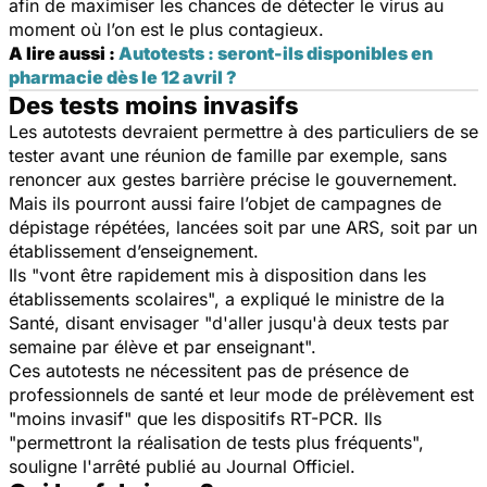
afin de maximiser les chances de détecter le virus au
moment où l’on est le plus contagieux.
A lire aussi :
Autotests : seront-ils disponibles en
pharmacie dès le 12 avril ?
Des tests moins invasifs
Les autotests devraient permettre à des particuliers de se
tester avant une réunion de famille par exemple, sans
renoncer aux gestes barrière précise le gouvernement.
Mais ils pourront aussi faire l’objet de campagnes de
dépistage répétées, lancées soit par une ARS, soit par un
établissement d’enseignement.
Ils "vont être rapidement mis à disposition dans les
établissements scolaires", a expliqué le ministre de la
Santé, disant envisager "d'aller jusqu'à deux tests par
semaine par élève et par enseignant".
Ces autotests ne nécessitent pas de présence de
professionnels de santé et leur mode de prélèvement est
"moins invasif" que les dispositifs RT-PCR. Ils
"permettront la réalisation de tests plus fréquents",
souligne l'arrêté publié au Journal Officiel.