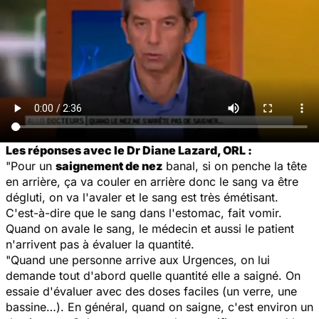
Les réponses avec le Dr Diane Lazard, ORL :
"Pour un
saignement de nez
banal, si on penche la tête
en arrière, ça va couler en arrière donc le sang va être
dégluti, on va l'avaler et le sang est très émétisant.
C'est-à-dire que le sang dans l'estomac, fait vomir.
Quand on avale le sang, le médecin et aussi le patient
n'arrivent pas à évaluer la quantité.
"Quand une personne arrive aux Urgences, on lui
demande tout d'abord quelle quantité elle a saigné. On
essaie d'évaluer avec des doses faciles (un verre, une
bassine…). En général, quand on saigne, c'est environ un