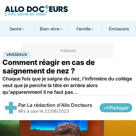
Santé
Bien-être
Famille
Émissions
Accueil
Santé
Maladies
Vaisseaux
VAISSEAUX
Comment réagir en cas de
saignement de nez ?
Chaque fois que je saigne du nez, l'infirmière du collège
veut que je penche la tête en arrière alors
qu'apparemment il ne faut pas…
Par
La rédaction d'Allo Docteurs
Partager
Mis à jour le
22/08/2023