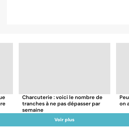
que
Charcuterie : voici le nombre de
Peu
tre
tranches à ne pas dépasser par
on 
semaine
Voir plus