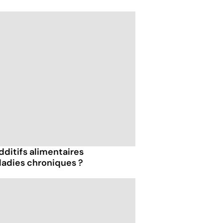
dditifs alimentaires
ladies chroniques ?