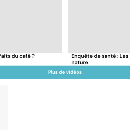
faits du café ?
Enquête de santé : Les
nature
Plus de vidéos