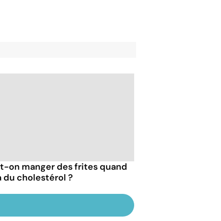
t-on manger des frites quand
a du cholestérol ?