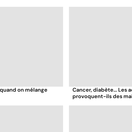
s quand on mélange
Cancer, diabète... Les a
provoquent-ils des ma