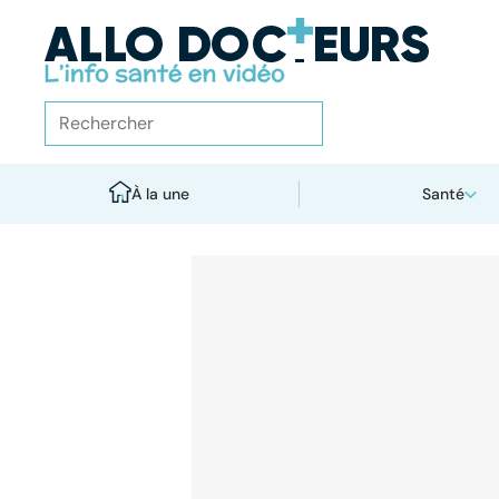
À la une
Santé