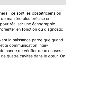
néral, ce sont les obstétriciens ou
t de manière plus précise en
 pour réaliser une échographie
orienter en fonction du diagnostic
avant la naissance parce que quand
petite communication inter-
r demande de vérifier deux choses :
e de quatre cavités dans le cœur. On