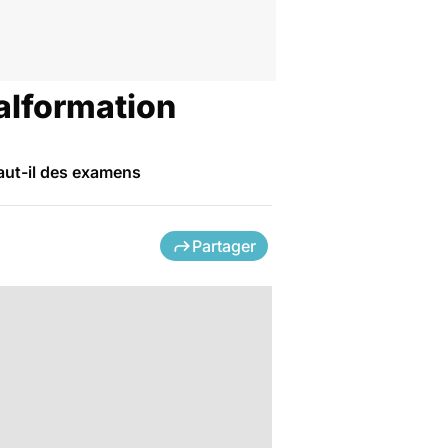
alformation
aut-il des examens
Partager