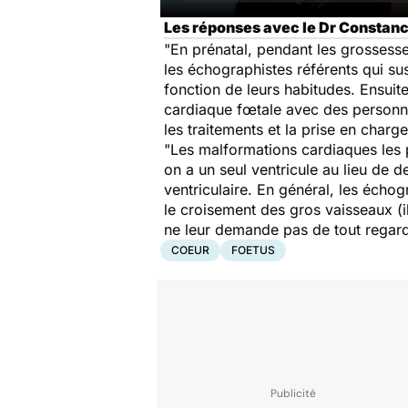
Les réponses avec le Dr Constance
"En prénatal, pendant les grossesse
les échographistes référents qui su
fonction de leurs habitudes. Ensuit
cardiaque fœtale avec des personne
les traitements et la prise en charge
"Les malformations cardiaques les 
on a un seul ventricule au lieu de 
ventriculaire. En général, les écho
le croisement des gros vaisseaux (i
ne leur demande pas de tout regarde
COEUR
FOETUS