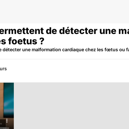
r
rmettent de détecter une m
s foetus ?
e détecter une malformation cardiaque chez les fœtus ou f
eurs