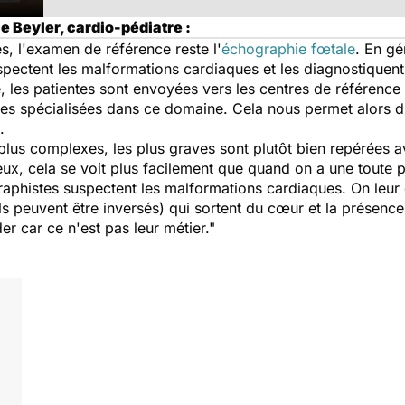
 Beyler, cardio-pédiatre :
s, l'examen de référence reste l'
échographie fœtale
. En gé
spectent les malformations cardiaques et les diagnostiquen
e, les patientes sont envoyées vers les centres de référence
s spécialisées dans ce domaine. Cela nous permet alors d'
.
plus complexes, les plus graves sont plutôt bien repérées 
deux, cela se voit plus facilement que quand on a une toute 
graphistes suspectent les malformations cardiaques. On leu
ls peuvent être inversés) qui sortent du cœur et la présenc
r car ce n'est pas leur métier."