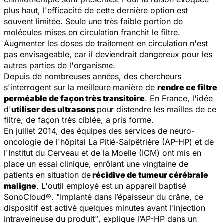
plus haut, l'efficacité de cette dernière option est
souvent limitée. Seule une très faible portion de
molécules mises en circulation franchit le filtre.
Augmenter les doses de traitement en circulation n'est
pas envisageable, car il deviendrait dangereux pour les
autres parties de l'organisme.
Depuis de nombreuses années, des chercheurs
s'interrogent sur la meilleure manière de
rendre ce filtre
perméable de façon très transitoire
. En France, l'idée
d'
utiliser des ultrasons
pour distendre
les mailles de ce
filtre
, de façon très ciblée, a pris forme.
En juillet 2014, des équipes des services de neuro-
oncologie de l'hôpital La Pitié-Salpêtrière (AP-HP) et de
l'Institut du Cerveau et de la Moelle (ICM) ont mis en
place un essai clinique, enrôlant une vingtaine de
patients en situation de
récidive de tumeur cérébrale
maligne
. L'outil employé est un appareil baptisé
SonoCloud®.
"Implanté dans l’épaisseur du crâne, ce
dispositif est activé quelques minutes avant l’injection
intraveineuse du produit"
, explique l’AP-HP dans un