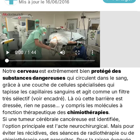
Mis à jour le
16/06/2016
Notre
cerveau
est extrêmement bien
protégé des
substances dangereuses
qui circulent dans le sang,
grâce à une couche de cellules spécialisées qui
tapisse les capillaires sanguins et agit comme un filtre
très sélectif (voir encadré). Là où cette barrière est
dressée, rien ne passe… y compris les molécules à
fonction thérapeutique des
chimiothérapies
.
Si une tumeur cérébrale cancéreuse est identifiée,
l'option principale est l'acte neurochirurgical. Mais pour
éviter les récidives, des séances de radiothérapie ou de
chimiothérapie sont prescrites. Pour la raison évoquée