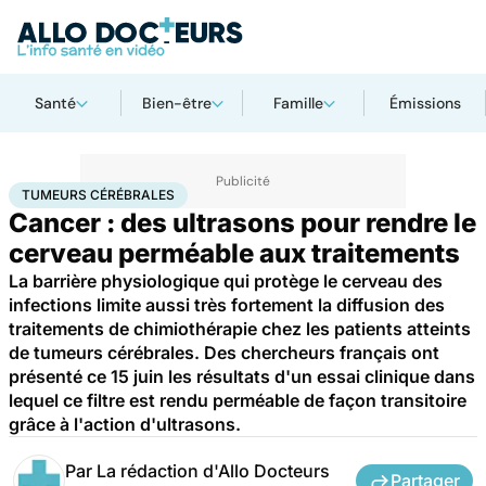
Santé
Bien-être
Famille
Émissions
Accueil
Santé
Maladies
Tumeurs cérébrales
TUMEURS CÉRÉBRALES
Cancer : des ultrasons pour rendre le
cerveau perméable aux traitements
La barrière physiologique qui protège le cerveau des
infections limite aussi très fortement la diffusion des
traitements de chimiothérapie chez les patients atteints
de tumeurs cérébrales. Des chercheurs français ont
présenté ce 15 juin les résultats d'un essai clinique dans
lequel ce filtre est rendu perméable de façon transitoire
grâce à l'action d'ultrasons.
Par
La rédaction d'Allo Docteurs
Partager