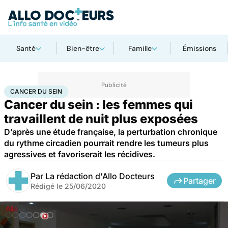
Santé
Bien-être
Famille
Émissions
Accueil
Santé
Maladies
Cancer
Cancer du sein
CANCER DU SEIN
Cancer du sein : les femmes qui
travaillent de nuit plus exposées
D’après une étude française, la perturbation chronique
du rythme circadien pourrait rendre les tumeurs plus
agressives et favoriserait les récidives.
Par
La rédaction d'Allo Docteurs
Partager
Rédigé le
25/06/2020