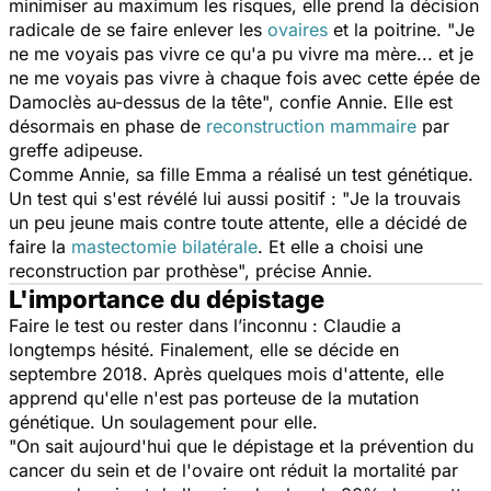
minimiser au maximum les risques, elle prend la décision
radicale de se faire enlever les
ovaires
et la poitrine. "
Je
ne me voyais pas vivre ce qu'a pu vivre ma mère... et je
ne me voyais pas vivre à chaque fois avec cette épée de
Damoclès au-dessus de la tête
", confie Annie. Elle est
désormais en phase de
reconstruction mammaire
par
greffe adipeuse.
Comme Annie, sa fille Emma a réalisé un test génétique.
Un test qui s'est révélé lui aussi positif : "
Je la trouvais
un peu jeune mais contre toute attente, elle a décidé de
faire la
mastectomie bilatérale
. Et elle a choisi une
reconstruction par prothèse
", précise Annie.
L'importance du dépistage
Faire le test ou rester dans l’inconnu : Claudie a
longtemps hésité. Finalement, elle se décide en
septembre 2018. Après quelques mois d'attente, elle
apprend qu'elle n'est pas porteuse de la mutation
génétique. Un soulagement pour elle.
"
On sait aujourd'hui que le dépistage et la prévention du
cancer du sein et de l'ovaire ont réduit la mortalité par