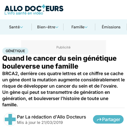
Santé
Bien-être
Famille
Émissions
Accueil
Santé
Maladies
Génétique
GÉNÉTIQUE
Quand le cancer du sein génétique
bouleverse une famille
BRCA2, derrière ces quatre lettres et ce chiffre se cache
un gène dont la mutation augmente considérablement le
risque de développer un cancer du sein et de l'ovaire.
Un gène qui peut se transmettre de génération en
génération, et bouleverser l'histoire de toute une
famille.
Par
La rédaction d'Allo Docteurs
Partager
Mis à jour le
21/03/2019