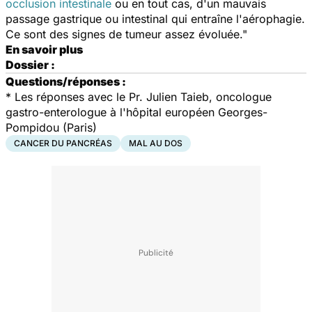
occlusion intestinale
ou en tout cas, d'un mauvais
passage gastrique ou intestinal qui entraîne l'aérophagie.
Ce sont des signes de tumeur assez évoluée."
En savoir plus
Dossier :
Questions/réponses :
*
Les réponses avec le Pr. Julien Taieb, oncologue
gastro-enterologue à l'hôpital européen Georges-
Pompidou (Paris)
CANCER DU PANCRÉAS
MAL AU DOS