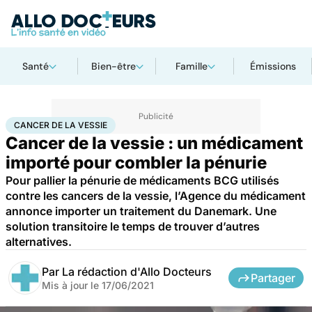
Santé
Bien-être
Famille
Émissions
Accueil
Santé
Cancer de la vessie
CANCER DE LA VESSIE
Cancer de la vessie : un médicament
importé pour combler la pénurie
Pour pallier la pénurie de médicaments BCG utilisés
contre les cancers de la vessie, l’Agence du médicament
annonce importer un traitement du Danemark. Une
solution transitoire le temps de trouver d’autres
alternatives.
Par
La rédaction d'Allo Docteurs
Partager
Mis à jour le
17/06/2021