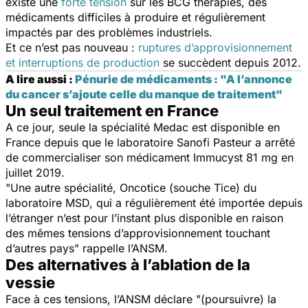
existe une
forte tension
sur les BCG thérapies, des
médicaments difficiles à produire et régulièrement
impactés par des problèmes industriels.
Et ce n’est pas nouveau :
ruptures d’approvisionnement
et interruptions de production
se succèdent depuis 2012.
A lire aussi :
Pénurie de médicaments : "A l’annonce
du cancer s’ajoute celle du manque de traitement"
Un seul traitement en France
A ce jour, seule la spécialité Medac est disponible en
France depuis que le laboratoire Sanofi Pasteur a arrêté
de commercialiser son médicament Immucyst 81 mg en
juillet 2019.
"
Une autre spécialité, Oncotice (souche Tice) du
laboratoire MSD, qui a régulièrement été importée depuis
l’étranger n’est pour l’instant plus disponible en raison
des mêmes tensions d’approvisionnement touchant
d’autres pays
" rappelle l’ANSM.
Des alternatives à l’ablation de la
vessie
Face à ces tensions, l’ANSM déclare "
(poursuivre) la