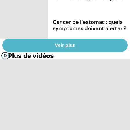
Cancer de l’estomac : quels
symptômes doivent alerter ?
Voir plus
Plus de vidéos