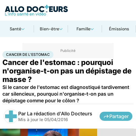
Santé
Bien-être
Famille
Émissions
Accueil
Santé
Maladies
Cancer
Cancer de l'estomac
CANCER DE L'ESTOMAC
Cancer de l'estomac : pourquoi
n'organise-t-on pas un dépistage de
masse ?
Si le cancer de l'estomac est diagnostiqué tardivement
car silencieux, pourquoi n'organise-t-on pas un
dépistage comme pour le côlon ?
Par
La rédaction d'Allo Docteurs
Partager
Mis à jour le
05/04/2016