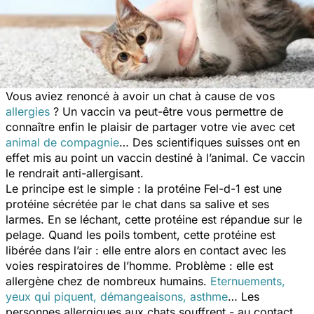
Vous aviez renoncé à avoir un chat à cause de vos
allergies
? Un vaccin va peut-être vous permettre de
connaître enfin le plaisir de partager votre vie avec cet
animal de compagnie
… Des scientifiques suisses ont en
effet mis au point un vaccin destiné à l’animal. Ce vaccin
le rendrait anti-allergisant.
Le principe est le simple : la protéine Fel-d-1 est une
protéine sécrétée par le chat dans sa salive et ses
larmes. En se léchant, cette protéine est répandue sur le
pelage. Quand les poils tombent, cette protéine est
libérée dans l’air : elle entre alors en contact avec les
voies respiratoires de l’homme. Problème : elle est
allergène chez de nombreux humains.
Eternuements,
yeux qui piquent, démangeaisons, asthme
… Les
personnes allergiques aux chats souffrent - au contact