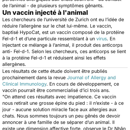
de l’animal - de plusieurs symptômes gênants.
Un vaccin injecté à l'animal
Les chercheurs de l’université de Zurich ont eu l’idée de
réduire l’allergène sur le chat lui-même. Le vaccin,
baptisé HypoCat, est un vaccin composé de la protéine
Fel-d-1 et d’une particule ressemblant à un
virus
. En
injectant ce mélange à l’animal, il produit des anticorps
anti- Fel-d-1. Selon les chercheurs, ces anticorps se lient
à la protéine Fel-d-1 et réduisent ainsi les effets
allergènes.
Les résultats de cette étude doivent être publiés
prochainement dans la revue
Journal of Allergy and
Clinical Immunology
. En cours de développement, ce
vaccin pourrait être commercialisé d’ici trois ans.
"On attend ces résultats avec impatience. Ce vaccin
nous retirait une grosse épine du pied : il n’existe - à ce
jour - aucune solution miracle face aux allergies aux
chats. Nous sommes toujours un peu gênés de devoir
annoncer à une famille de se séparer d’un animal. Il
existe une dimension affective forte,
observe le Dr Nhân