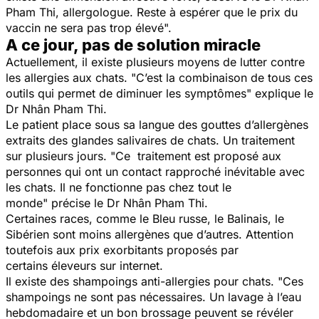
Pham Thi, allergologue
. Reste à espérer que le prix du
vaccin ne sera pas trop élevé".
A ce jour, pas de solution miracle
Actuellement, il existe plusieurs moyens de lutter contre
les allergies aux chats.
"C’est la combinaison de tous ces
outils qui permet de diminuer les symptômes"
explique le
Dr Nhân Pham Thi.
Le patient place sous sa langue des gouttes d’allergènes
extraits des glandes salivaires de chats. Un traitement
sur plusieurs jours.
"Ce traitement est proposé aux
personnes qui ont un contact rapproché inévitable avec
les chats. Il ne fonctionne pas chez tout le
monde"
précise le Dr Nhân Pham Thi.
Certaines races, comme le Bleu russe, le Balinais, le
Sibérien sont moins allergènes que d’autres. Attention
toutefois aux prix exorbitants proposés par
certains éleveurs sur internet.
Il existe des shampoings anti-allergies pour chats.
"Ces
shampoings ne sont pas nécessaires. Un lavage à l’eau
hebdomadaire et un bon brossage peuvent se révéler