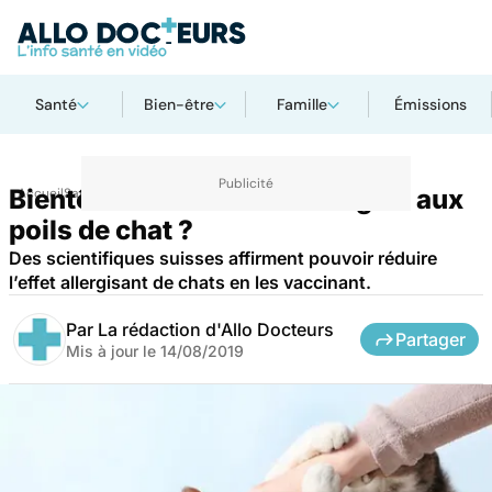
Santé
Bien-être
Famille
Émissions
Bientôt un vaccin anti-allergies aux
Accueil
Santé
poils de chat ?
Des scientifiques suisses affirment pouvoir réduire
l’effet allergisant de chats en les vaccinant.
Par
La rédaction d'Allo Docteurs
Partager
Mis à jour le
14/08/2019