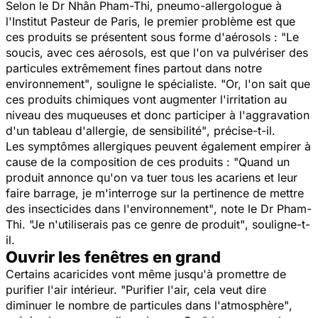
Selon le Dr Nhân Pham-Thi, pneumo-allergologue à
l'Institut Pasteur de Paris, le premier problème est que
ces produits se présentent sous forme d'aérosols :
"Le
soucis, avec ces aérosols, est que l'on va pulvériser des
particules extrêmement fines partout dans notre
environnement"
, souligne le spécialiste.
"Or, l'on sait que
ces produits chimiques vont augmenter l'irritation au
niveau des muqueuses et donc participer à l'aggravation
d'un tableau d'allergie, de sensibilité"
, précise-t-il.
Les symptômes allergiques peuvent également empirer à
cause de la composition de ces produits :
"Quand un
produit annonce qu'on va tuer tous les acariens et leur
faire barrage, je m'interroge sur la pertinence de mettre
des insecticides dans l'environnement"
, note le Dr Pham-
Thi.
"Je n'utiliserais pas ce genre de produit"
, souligne-t-
il.
Ouvrir les fenêtres en grand
Certains acaricides vont même jusqu'à promettre de
purifier l'air intérieur.
"Purifier l'air, cela veut dire
diminuer le nombre de particules dans l'atmosphère"
,