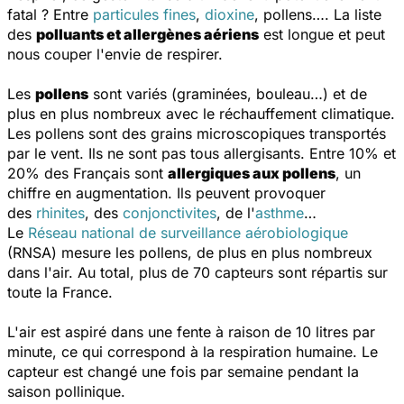
fatal ? Entre
particules fines
,
dioxine
, pollens…. La liste
des
polluants et allergènes aériens
est longue et peut
nous couper l'envie de respirer.
Les
pollens
sont variés (graminées, bouleau…) et de
plus en plus nombreux avec le réchauffement climatique.
Les pollens sont des grains microscopiques transportés
par le vent. Ils ne sont pas tous allergisants. Entre 10% et
20% des Français sont
allergiques aux pollens
, un
chiffre en augmentation. Ils peuvent provoquer
des
rhinites
, des
conjonctivites
, de l'
asthme
…
Le
Réseau national de surveillance aérobiologique
(RNSA) mesure les pollens, de plus en plus nombreux
dans l'air. Au total, plus de 70 capteurs sont répartis sur
toute la France.
L'air est aspiré dans une fente à raison de 10 litres par
minute, ce qui correspond à la respiration humaine. Le
capteur est changé une fois par semaine pendant la
saison pollinique.