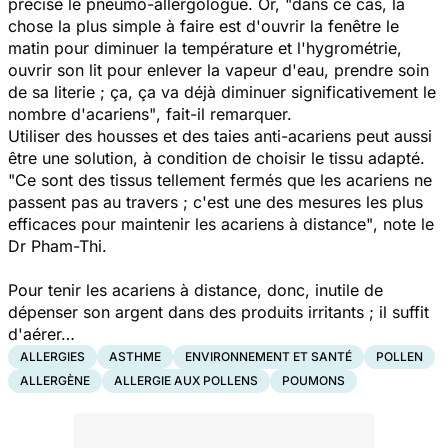
précise le pneumo-allergologue. Or,
"dans ce cas, la
chose la plus simple à faire est d'ouvrir la fenêtre le
matin pour diminuer la température et l'hygrométrie,
ouvrir son lit pour enlever la vapeur d'eau, prendre soin
de sa literie ; ça, ça va déjà diminuer significativement le
nombre d'acariens"
, fait-il remarquer.
Utiliser des housses et des taies anti-acariens peut aussi
être une solution, à condition de choisir le tissu adapté.
"Ce sont des tissus tellement fermés que les acariens ne
passent pas au travers ; c'est une des mesures les plus
efficaces pour maintenir les acariens à distance"
, note le
Dr Pham-Thi.
Pour tenir les acariens à distance, donc, inutile de
dépenser son argent dans des produits irritants ; il suffit
d'aérer…
ALLERGIES
ASTHME
ENVIRONNEMENT ET SANTÉ
POLLEN
ALLERGÈNE
ALLERGIE AUX POLLENS
POUMONS