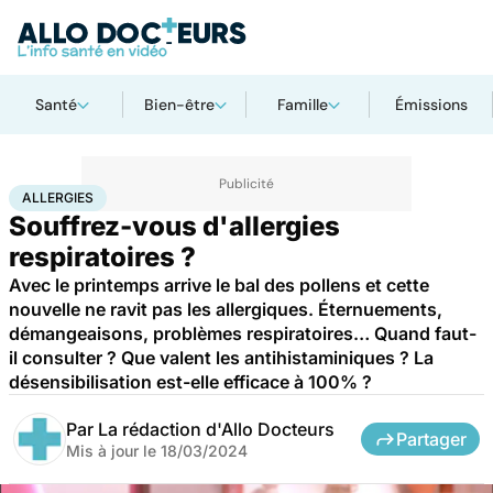
Santé
Bien-être
Famille
Émissions
Accueil
Santé
Maladies
Allergies
ALLERGIES
Souffrez-vous d'allergies
respiratoires ?
Avec le printemps arrive le bal des pollens et cette
nouvelle ne ravit pas les allergiques. Éternuements,
démangeaisons, problèmes respiratoires… Quand faut-
il consulter ? Que valent les antihistaminiques ? La
désensibilisation est-elle efficace à 100% ?
Par
La rédaction d'Allo Docteurs
Partager
Mis à jour le
18/03/2024