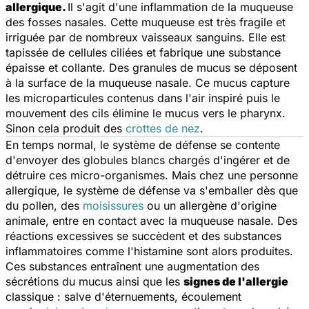
allergique.
Il s'agit d'une inflammation de la muqueuse
des fosses nasales. Cette muqueuse est très fragile et
irriguée par de nombreux vaisseaux sanguins. Elle est
tapissée de cellules ciliées et fabrique une substance
épaisse et collante. Des granules de mucus se déposent
à la surface de la muqueuse nasale. Ce mucus capture
les microparticules contenus dans l'air inspiré puis le
mouvement des cils élimine le mucus vers le pharynx.
Sinon cela produit des
crottes de nez
.
En temps normal, le système de défense se contente
d'envoyer des globules blancs chargés d'ingérer et de
détruire ces micro-organismes. Mais chez une personne
allergique, le système de défense va s'emballer dès que
du pollen, des
moisissures
ou un allergène d'origine
animale, entre en contact avec la muqueuse nasale. Des
réactions excessives se succèdent et des substances
inflammatoires comme l'histamine sont alors produites.
Ces substances entraînent une augmentation des
sécrétions du mucus ainsi que les
signes de l'allergie
classique : salve d'éternuements, écoulement