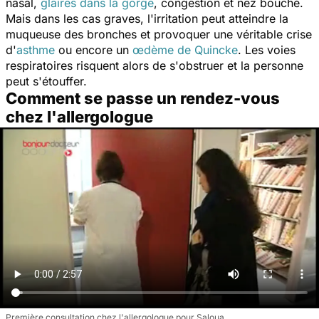
nasal,
glaires dans la gorge
, congestion et nez bouché.
Mais dans les cas graves, l'irritation peut atteindre la
muqueuse des bronches et provoquer une véritable crise
d'
asthme
ou encore un
œdème de Quincke
. L
es voies
respiratoires risquent alors de s'obstruer et la personne
peut s'étouffer.
Comment se passe un rendez-vous
chez l'allergologue
Première consultation chez l'allergologue pour Saloua