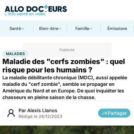
Santé
Bien-être
Famille
Émissions
Accueil
Santé
Maladies
Maladies infectieuses
Maladies
MALADIES
Maladie des "cerfs zombies" : quel
risque pour les humains ?
La maladie débilitante chronique (MDC), aussi appelée
maladie du "cerf zombie", semble se propager en
Amérique du Nord et en Europe. De quoi inquiéter les
chasseurs en pleine saison de la chasse.
Par
Alexis Llanos
Partager
Rédigé le
26/12/2023