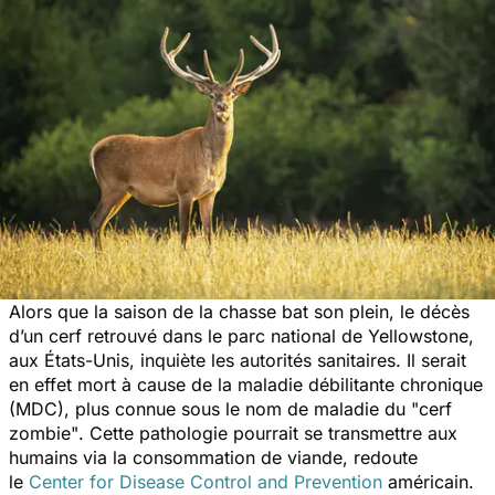
Alors que la saison de la chasse bat son plein, le décès
d’un cerf retrouvé dans le parc national de Yellowstone,
aux États-Unis, inquiète les autorités sanitaires. Il serait
en effet mort à cause de la maladie débilitante chronique
(MDC), plus connue sous le nom de maladie du
"cerf
zombie"
. Cette pathologie pourrait se transmettre aux
humains via la consommation de viande, redoute
le
Center for Disease Control and Prevention
américain.