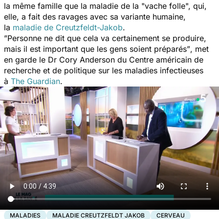
la même famille que la maladie de la
"
vache folle"
,
qui,
elle, a fait des ravages avec sa variante humaine,
la
maladie de Creutzfeldt-Jakob
.
”Personne ne dit que cela va certainement se produire,
mais il est important que les gens soient préparés”
, met
en garde le Dr Cory Anderson du Centre américain de
recherche et de politique sur les maladies infectieuses
à
The Guardian
.
MALADIES
MALADIE CREUTZFELDT JAKOB
CERVEAU