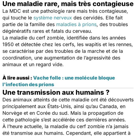
Une maladie rare, mais très contagieuse
La MDC est une pathologie rare mais très contagieuse,
qui touche le
système nerveux
des cervidés. Elle fait
partie de la famille des
maladies à prions
, des troubles
dégénératifs rares et fatals du cerveau.
La maladie du cerf zombie, identifiée dans les années
1950 et détectée chez les cerfs, les wapitis et les rennes,
se caractérise par des troubles de la marche et de la
coordination, une augmentation de l’agressivité des
animaux et un regard vide.
À lire aussi :
Vache folle : une molécule bloque
l'infection des prions
Une transmission aux humains ?
Des animaux atteints de cette maladie ont été découverts
principalement aux États-Unis, ainsi qu’au Canada, en
Norvège et en Corée du sud. Mais la propagation de
cette pathologie s’est accélérée ces dernières années.
À l’heure actuelle, la maladie du cerf zombie n’a jamais
été transmise aux humains. Cependant, elle appartient à