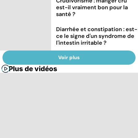
Crudivorisme : manger cru
est-il vraiment bon pour la
santé ?
Diarrhée et constipation : est-
ce le signe d'un syndrome de
l'intestin irritable ?
Voir plus
Plus de vidéos