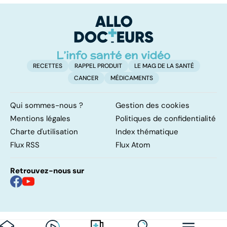
médicaments !
s
c
RECETTES
RAPPEL PRODUIT
LE MAG DE LA SANTÉ
CANCER
MÉDICAMENTS
Qui sommes-nous ?
Gestion des cookies
Mentions légales
Politiques de confidentialité
Charte d'utilisation
Index thématique
Flux RSS
Flux Atom
Retrouvez-nous sur