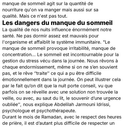
manque de sommeil agit sur la quantité de
nourriture qu'on va manger mais aussi sur sa
qualité.
Mais ce n'est pas tout.
Les dangers du manque du sommeil
La qualité de nos nuits influence énormément notre
santé. Ne pas dormir assez est mauvais pour
l'organisme et affaiblit le système immunitaire.
"Le
manque de sommeil provoque irritabilité, manque de
concentration... Le sommeil est incontournable pour la
gestion du stress vécu dans la journée. Nous rêvons à
chaque endormissement, même si on ne s’en souvient
pas, et le rêve ‘’traite’’ ce qui a pu être difficile
émotionnellement dans la journée. On peut illustrer cela
par le fait qu’on dit que la nuit porte conseil, vu que
parfois on se réveille avec une solution non trouvée la
veille, ou avec, au saut du lit, le souvenir d’une urgence
oubliée’’
, nous explique Abdelilah Jarmouni Idrissi,
psychologue et psychothérapeute.
Durant le mois de Ramadan, avec le respect des heures
de prière, il est d’autant plus difficile de respecter un