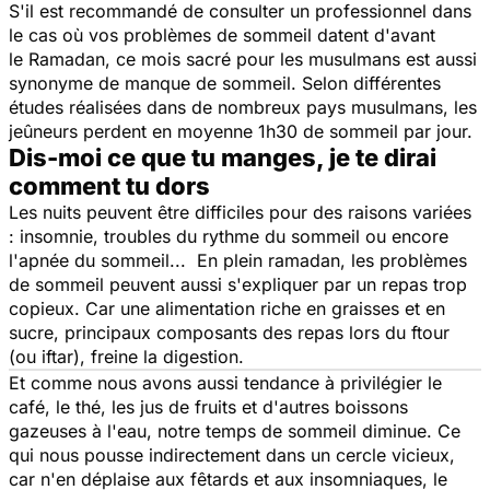
S'il est recommandé de consulter un professionnel dans
le cas où vos problèmes de sommeil datent d'avant
le Ramadan, ce mois sacré pour les musulmans est aussi
synonyme de manque de sommeil. Selon différentes
études réalisées dans de nombreux pays musulmans, les
jeûneurs perdent en moyenne 1h30 de sommeil par jour.
Dis-moi ce que tu manges, je te dirai
comment tu dors
Les nuits peuvent être difficiles pour des raisons variées
: insomnie, troubles du rythme du sommeil ou encore
l'apnée du sommeil... En plein ramadan, les problèmes
de sommeil peuvent aussi s'expliquer par un repas trop
copieux. Car une alimentation riche en graisses et en
sucre, principaux composants des repas lors du ftour
(ou iftar), freine la digestion.
Et comme nous avons aussi tendance à privilégier le
café, le thé, les jus de fruits et d'autres boissons
gazeuses à l'eau, notre temps de sommeil diminue. Ce
qui nous pousse indirectement dans un cercle vicieux,
car
n'en déplaise aux fêtards et aux insomniaques, le