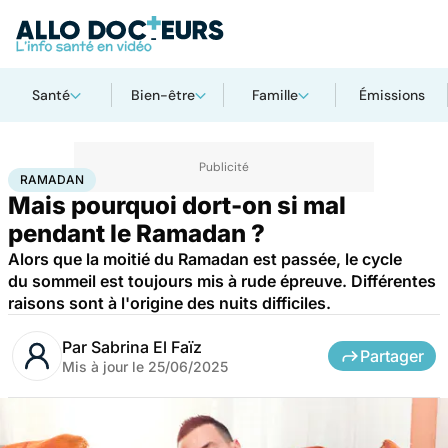
Santé
Bien-être
Famille
Émissions
Accueil
Bien-être
Psycho
Ramadan
RAMADAN
Mais pourquoi dort-on si mal
pendant le Ramadan ?
Alors que la moitié du Ramadan est passée, le cycle
du sommeil est toujours mis à rude épreuve. Différentes
raisons sont à l'origine des nuits difficiles.
Par
Sabrina El Faïz
Partager
Mis à jour le
25/06/2025