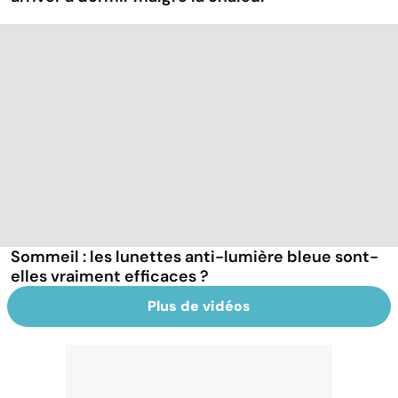
Sommeil : les lunettes anti-lumière bleue sont-
elles vraiment efficaces ?
Plus de vidéos