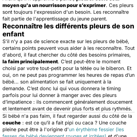
moyen qu'a un nourrisson pour s’exprimer
. Ces pleurs
sont toujours l'expression d'un besoin. Les reconnaître
fait partie de l'apprentissage du jeune parent.
Reconnaître les différents pleurs de son
enfant
S'il n'y a pas de science exacte sur les pleurs de bébé,
certains points peuvent vous aider à les reconnaître. Tout
d'abord, il faut chercher du côté des besoins primaires,
la faim principalement
. C’est peut-être le moment
choisi par votre tout-petit pour
la tétée ou le biberon
. Et
oui, on ne peut pas programmer les heures de repas d’un
bébé... son alimentation se fait uniquement à la
demande. C’est donc lui qui vous donnera le timing
parfois pour lui donner à manger avec des pleurs
d’impatience : ils commencent généralement doucement
et lentement avant de devenir plus forts et plus rythmés.
Si bébé n'a pas faim, il faut regarder aussi du côté de la
couche
: est ce qu’il a fait pipi ou caca ? Une couche
pleine peut être à l'origine d'
un érythème fessier (les
fesses de bébé deviennent rouges et irritées)
et d'une