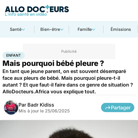
Santé
Bien-être
Famille
Émissions
Accueil
Famille
Enfant
Enfant
ENFANT
Mais pourquoi bébé pleure ?
En tant que jeune parent, on est souvent désemparé
face aux pleurs de bébé. Mais pourquoi pleure-t-il
autant ? Et que faut-il faire dans ce genre de situation ?
AlloDocteurs.Africa vous explique tout.
Par
Badr Kidiss
Partager
Mis à jour le
25/06/2025