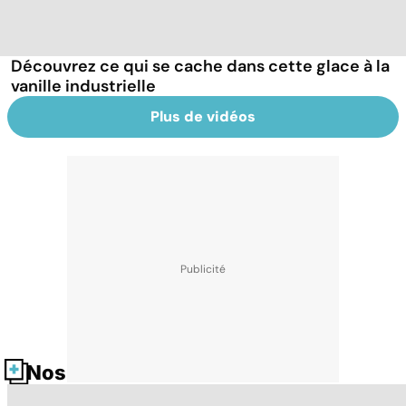
Découvrez ce qui se cache dans cette glace à la
vanille industrielle
Plus de vidéos
Nos fiches santé