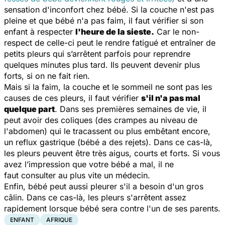
sensation d'inconfort chez bébé. Si la couche n'est pas
pleine et que bébé n'a pas faim, il faut vérifier si son
enfant à respecter
l'heure de la sieste.
Car le non-
respect de celle-ci peut le rendre fatigué et entraîner de
petits pleurs qui s’arrêtent parfois pour reprendre
quelques minutes plus tard. Ils peuvent devenir plus
forts, si on ne fait rien.
Mais si la faim, la couche et le sommeil ne sont pas les
causes de ces pleurs, il faut vérifier
s'il n'a pas mal
quelque part
. Dans ses premières semaines de vie, il
peut avoir des coliques (des crampes au niveau de
l'abdomen) qui le tracassent ou plus embêtant encore,
un reflux gastrique (bébé a des rejets). Dans ce cas-là,
les pleurs peuvent être très aigus, courts et forts. Si vous
avez l’impression que votre bébé a mal, il ne
faut consulter au plus vite un médecin.
Enfin, bébé peut aussi pleurer s'il a besoin d'un gros
câlin. Dans ce cas-là, les pleurs s'arrêtent assez
rapidement lorsque bébé sera contre l'un de ses parents.
ENFANT
AFRIQUE