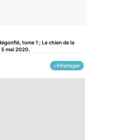
égonflé, tome 1 ; Le chien de la
u 5 mai 2020.
Partager