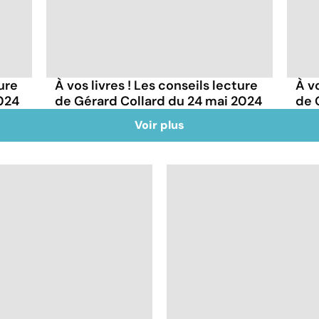
ture
À vos livres ! Les conseils lecture
À vo
2024
de Gérard Collard du 24 mai 2024
de 
Voir plus