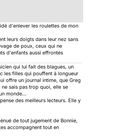
idé d'enlever les roulettes de mon
nt leurs doigts dans leur nez sans
levage de poux, ceux qui ne
ts d'enfants aussi effrontés
cien qui lui fait des blagues, un
c les filles qui pouffent à longueur
ui offre un journal intime, que Greg
 ne sais pas trop quoi, elle se
a un monde...
mpense des meilleurs lecteurs. Elle y
 dénué de tout jugement de Bonnie,
uètes accompagnent tout en