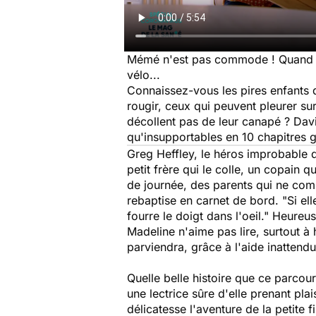
Mémé n'est pas commode ! Quand je v
vélo...
Connaissez-vous les pires enfants 
rougir, ceux qui peuvent pleurer s
décollent pas de leur canapé ? David
qu'insupportables en 10 chapitres 
Greg Heffley, le héros improbable qu
petit frère qui le colle, un copain 
de journée, des parents qui ne comp
rebaptise en carnet de bord. "Si ell
fourre le doigt dans l'oeil." Heureus
Madeline n'aime pas lire, surtout à 
parviendra, grâce à l'aide inattendu
Quelle belle histoire que ce parcou
une lectrice sûre d'elle prenant pl
délicatesse l'aventure de la petite fi