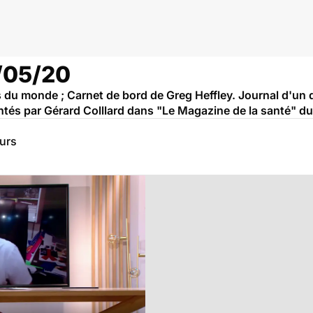
5/05/20
s du monde ; Carnet de bord de Greg Heffley. Journal d'un d
sentés par Gérard Colllard dans "Le Magazine de la santé" d
eurs