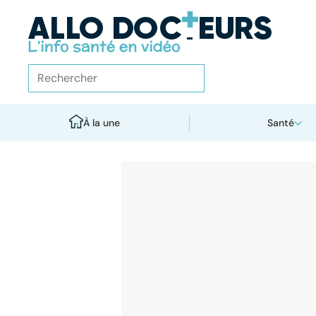
À la une
Santé