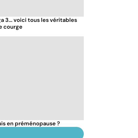
 3... voici tous les véritables
de courge
suis en préménopause ?