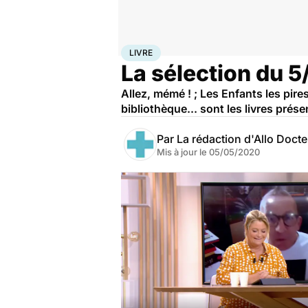
Accueil
Santé
Livre
LIVRE
La sélection du 
Allez, mémé ! ; Les Enfants les pire
bibliothèque... sont les livres pré
Par
La rédaction d'Allo Doct
Mis à jour le
05/05/2020