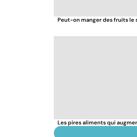
Peut-on manger des fruits le s
Les pires aliments qui augmen