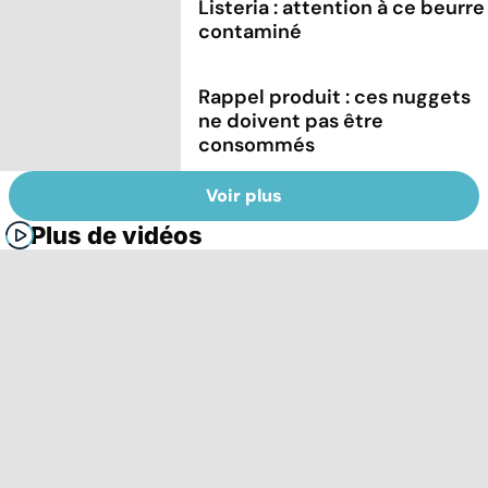
Listeria : attention à ce beurre
contaminé
Rappel produit : ces nuggets
ne doivent pas être
consommés
Voir plus
Plus de vidéos