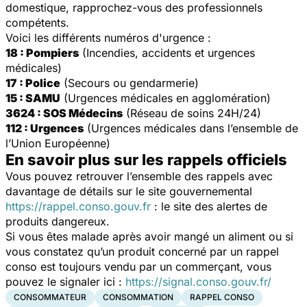
domestique, rapprochez-vous des professionnels
compétents.
Voici les différents numéros d'urgence :
18 : Pompiers
(Incendies, accidents et urgences
médicales)
17 : Police
(Secours ou gendarmerie)
15 : SAMU
(Urgences médicales en agglomération)
3624 : SOS Médecins
(Réseau de soins 24H/24)
112 : Urgences
(Urgences médicales dans l’ensemble de
l’Union Européenne)
En savoir plus sur les rappels officiels
Vous pouvez retrouver l’ensemble des rappels avec
davantage de détails sur le site gouvernemental
https://rappel.conso.gouv.fr
: le site des alertes de
produits dangereux.
Si vous êtes malade après avoir mangé un aliment ou si
vous constatez qu’un produit concerné par un rappel
conso est toujours vendu par un commerçant, vous
pouvez le signaler ici :
https://signal.conso.gouv.fr/
CONSOMMATEUR
CONSOMMATION
RAPPEL CONSO