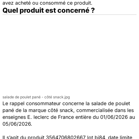
avez acheté ou consommé ce produit.
Quel produit est concerné ?
salade de poulet pané - côté snack.jpg
Le rappel consommateur concerne la salade de poulet
pané de la marque côté snack, commercialisée dans les
enseignes E. leclerc de France entière du 01/06/2026 au
05/06/2026.
Il s’agit du produit 3564706802667 lot bi84, date limite