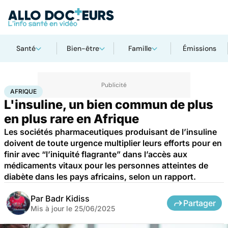
Santé
Bien-être
Famille
Émissions
Accueil
Santé
Maladies
Afrique
AFRIQUE
L'insuline, un bien commun de plus
en plus rare en Afrique
Les sociétés pharmaceutiques produisant de l’insuline
doivent de toute urgence multiplier leurs efforts pour en
finir avec “l’iniquité flagrante” dans l’accès aux
médicaments vitaux pour les personnes atteintes de
diabète dans les pays africains, selon un rapport.
Par
Badr Kidiss
Partager
Mis à jour le
25/06/2025