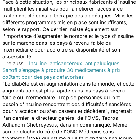
Face à cette situation, les principaux fabricants d’insuline
multiplient les initiatives pour améliorer l’accès à ce
traitement clé dans la thérapie des diabétiques. Mais les
différents programmes mis en place sont insuffisants,
selon le rapport. Ce dernier insiste également sur
l'importance d’augmenter le nombre et le type d’insuline
sur le marché dans les pays à revenu faible ou
intermédiaire pour accroître sa disponibilité et son
accessibilité.
Lire aussi :
Insuline, anticancéreux, antipaludiques...
Sanofi s’engage à produire 30 médicaments à prix
coûtant pour des pays défavorisés
"Le diabète est en augmentation dans le monde, et cette
augmentation est plus rapide dans les pays à revenu
faible ou intermédiaire. Trop de personnes qui ont
besoin d'insuline rencontrent des difficultés financières
pour y accéder ou s'en passent et décèdent"
, regrettait
l'an dernier le directeur général de l'OMS, Tedros
Adhanom Ghebreyesus, dans un communiqué. Même
son de cloche du côté de l'ONG Médecins sans
frontières (MSF) qui estime qu'il faut en faire beaucoup