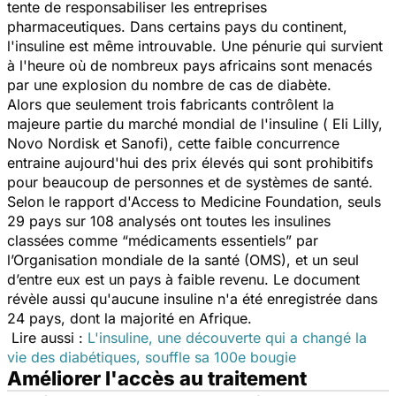
tente de responsabiliser les entreprises
pharmaceutiques
. Dans certains pays du continent,
l'insuline est même introuvable. Une pénurie qui survient
à l'heure où de nombreux pays africains sont menacés
par une explosion du nombre de cas de diabète.
Alors que seulement trois fabricants contrôlent la
majeure partie du marché mondial de l'insuline ( Eli Lilly,
Novo Nordisk et Sanofi), cette faible concurrence
entraine aujourd'hui des prix élevés qui sont prohibitifs
pour beaucoup de personnes et de systèmes de santé.
Selon le rapport d'Access to Medicine Foundation, seuls
29 pays sur 108 analysés ont toutes les insulines
classées comme “
médicaments essentiels”
par
l’Organisation mondiale de la santé (OMS), et un seul
d’entre eux est un pays à faible revenu. Le document
révèle aussi qu'aucune insuline n'a été enregistrée dans
24 pays, dont la majorité en Afrique.
Lire aussi :
L'insuline, une découverte qui a changé la
vie des diabétiques, souffle sa 100e bougie
Améliorer l'accès au traitement