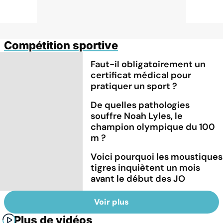
Compétition sportive
Faut-il obligatoirement un
certificat médical pour
pratiquer un sport ?
De quelles pathologies
souffre Noah Lyles, le
champion olympique du 100
m ?
Voici pourquoi les moustiques
tigres inquiètent un mois
avant le début des JO
Voir plus
Plus de vidéos