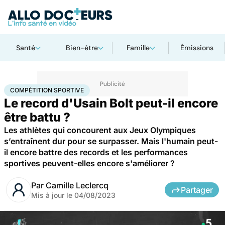
Santé
Bien-être
Famille
Émissions
Accueil
Bien-être
Compétition sportive
COMPÉTITION SPORTIVE
Le record d'Usain Bolt peut-il encore
être battu ?
Les athlètes qui concourent aux Jeux Olympiques
s’entraînent dur pour se surpasser. Mais l'humain peut-
il encore battre des records et les performances
sportives peuvent-elles encore s'améliorer ?
Par
Camille Leclercq
Partager
Mis à jour le
04/08/2023