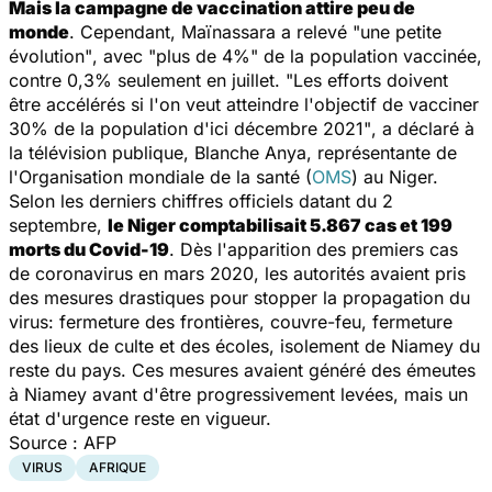
Mais la campagne de vaccination attire peu de
monde
. Cependant, Maïnassara a relevé
"une petite
évolution"
, avec
"plus de 4%"
de la population vaccinée,
contre 0,3% seulement en juillet.
"Les efforts doivent
être accélérés si l'on veut atteindre l'objectif de vacciner
30% de la population d'ici décembre 2021"
, a déclaré à
la télévision publique, Blanche Anya, représentante de
l'Organisation mondiale de la santé (
OMS
) au Niger.
Selon les derniers chiffres officiels datant du 2
septembre,
le Niger comptabilisait 5.867 cas et 199
morts du Covid-19
. Dès l'apparition des premiers cas
de coronavirus en mars 2020, les autorités avaient pris
des mesures drastiques pour stopper la propagation du
virus: fermeture des frontières, couvre-feu, fermeture
des lieux de culte et des écoles, isolement de Niamey du
reste du pays. Ces mesures avaient généré des émeutes
à Niamey avant d'être progressivement levées, mais un
état d'urgence reste en vigueur.
Source : AFP
VIRUS
AFRIQUE