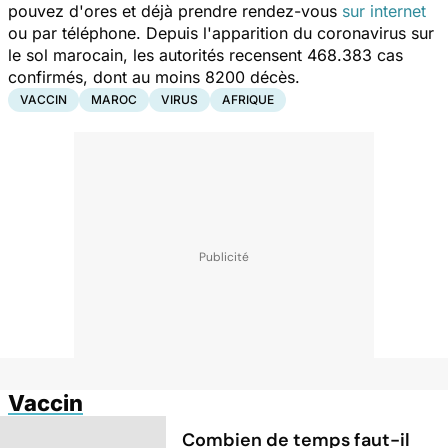
pouvez d'ores et déjà prendre rendez-vous
sur internet
ou par téléphone. Depuis l'apparition du coronavirus sur
le sol marocain, les autorités recensent 468.383 cas
confirmés, dont au moins 8200 décès.
VACCIN
MAROC
VIRUS
AFRIQUE
Vaccin
Combien de temps faut-il