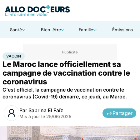
Santé
Bien-être
Famille
Émissions
Accueil
Santé
Médicaments
Vaccin
VACCIN
Le Maroc lance officiellement sa
campagne de vaccination contre le
coronavirus
C'est officiel, la campagne de vaccination contre le
coronavirus (Covid-19) démarre, ce jeudi, au Maroc.
Par
Sabrina El Faïz
Partager
Mis à jour le
25/06/2025