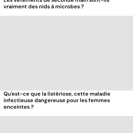
Les vêtements de seconde main sont-ils
vraiment des nids à microbes ?
Qu'est-ce que la listériose, cette maladie
infectieuse dangereuse pour les femmes
enceintes ?