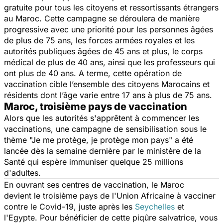
gratuite pour tous les citoyens et ressortissants étrangers
au Maroc. Cette campagne se déroulera de manière
progressive avec une priorité pour les personnes âgées
de plus de 75 ans, les forces armées royales et les
autorités publiques âgées de 45 ans et plus, le corps
médical de plus de 40 ans, ainsi que les professeurs qui
ont plus de 40 ans. A terme, cette opération de
vaccination cible l’ensemble des citoyens Marocains et
résidents dont l’âge varie entre 17 ans à plus de 75 ans.
Maroc, troisième pays de vaccination
Alors que les autorités s'apprêtent à commencer les
vaccinations, une campagne de sensibilisation sous le
thème
"Je me protège, je protège mon pays"
a été
lancée dès la semaine dernière par le ministère de la
Santé qui espère immuniser quelque 25 millions
d'adultes.
En ouvrant ses centres de vaccination, le Maroc
devient le troisième pays de l'Union Africaine à vacciner
contre le Covid-19, juste après les
Seychelles
et
l'Egypte. Pour bénéficier de cette piqûre salvatrice, vous