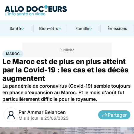
Santé
Bien-être
Famille
Émissions
Accueil
Santé
Maladies
Maladies infectieuses
Maroc
MAROC
Le Maroc est de plus en plus atteint
par la Covid-19 : les cas et les décès
augmentent
La pandémie de coronavirus (Covid-19) semble toujours
en phase d'expansion au Maroc. Et le mois d'août fut
particulièrement difficile pour le royaume.
Par
Ammar Belahcen
Partager
Mis à jour le
25/06/2025