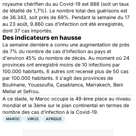
royaume chérifien du au Covid-19 est 888 (soit un taux
de létalité de 1,7%). Le nombre total des guérisons est
de 36.343, soit près de 69%. Pendant la semaine du 17
au 23 août, 9.860 cas d’infection ont été enregistrés,
dont 37 cas importés.
Des indicateurs en hausse
La semaine dernière a connu une augmentation de près
de 7% du nombre de cas d’infection au pays et
d'environ 45% du nombre de décès. Au moment où 24
provinces ont enregistré moins de 10 infections par
100.000 habitants, 6 autres ont recensé plus de 50 cas
par 100.000 habitants. Il s'agit des provinces de
Boulmane, Youssoufia, Casablanca, Marrakech, Beni
Mellal et Sefrou.
A ce stade, le Maroc occupe la 49-ème place au niveau
mondial et la 3ème sur le plan continental en termes de
nombre des cas d’infection à la Covid-19.
MAROC
VIRUS
AFRIQUE