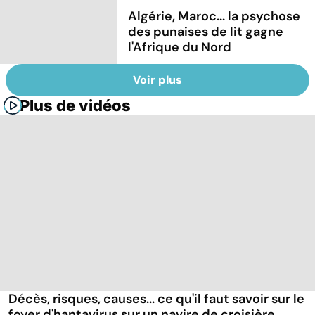
Algérie, Maroc... la psychose
des punaises de lit gagne
l'Afrique du Nord
Voir plus
Plus de vidéos
Décès, risques, causes... ce qu'il faut savoir sur le
foyer d'hantavirus sur un navire de croisière