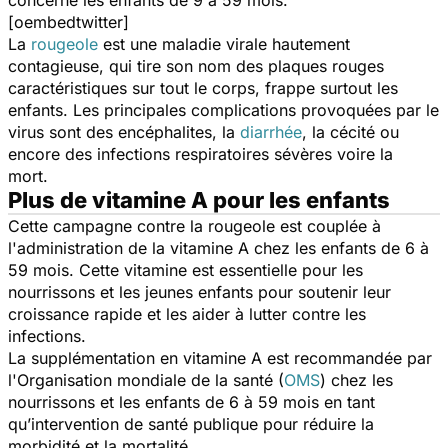
concerne les enfants de 9 à 59 mois.
[oembedtwitter]
La
rougeole
est une maladie virale hautement
contagieuse, qui tire son nom des plaques rouges
caractéristiques sur tout le corps, frappe surtout les
enfants. Les principales complications provoquées par le
virus sont des encéphalites, la
diarrhée
, la cécité ou
encore des infections respiratoires sévères voire la
mort.
Plus de vitamine A pour les enfants
Cette campagne contre la rougeole est couplée à
l'administration de la vitamine A chez les enfants de 6 à
59 mois. Cette vitamine est essentielle pour les
nourrissons et les jeunes enfants pour soutenir leur
croissance rapide et les aider à lutter contre les
infections.
La supplémentation en vitamine A est recommandée par
l'Organisation mondiale de la santé (
OMS
) chez les
nourrissons et les enfants de 6 à 59 mois en tant
qu’intervention de santé publique pour réduire la
morbidité et la mortalité.