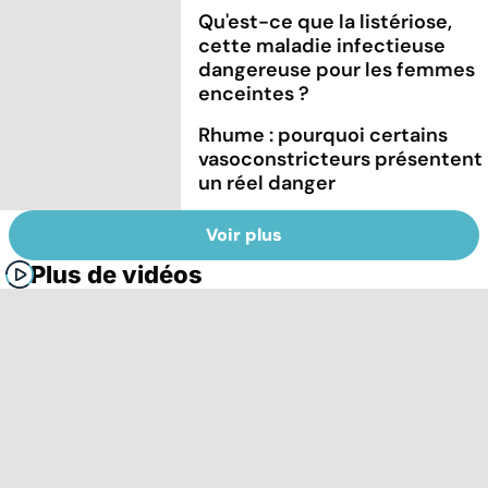
Qu'est-ce que la listériose,
cette maladie infectieuse
dangereuse pour les femmes
enceintes ?
Rhume : pourquoi certains
vasoconstricteurs présentent
un réel danger
Voir plus
Plus de vidéos