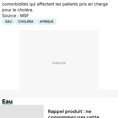
comorbidités qui affectent les patients pris en charge
pour le choléra.
Source : MSF
EAU
CHOLÉRA
AFRIQUE
Eau
Rappel produit : ne
consommez pas cette