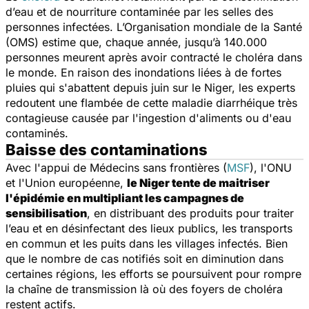
d’eau et de nourriture contaminée par les selles des
personnes infectées. L’Organisation mondiale de la Santé
(OMS) estime que, chaque année, jusqu’à 140.000
personnes meurent après avoir contracté le choléra dans
le monde. En raison des inondations liées à de fortes
pluies qui s'abattent depuis juin sur le Niger, les experts
redoutent une flambée de cette maladie diarrhéique très
contagieuse causée par l'ingestion d'aliments ou d'eau
contaminés.
Baisse des contaminations
Avec l'appui de Médecins sans frontières (
MSF
), l'ONU
et l'Union européenne,
le Niger tente de maitriser
l'épidémie en multipliant les campagnes de
sensibilisation
, en distribuant des produits pour traiter
l’eau et en désinfectant des lieux publics, les transports
en commun et les puits dans les villages infectés. Bien
que le nombre de cas notifiés soit en diminution dans
certaines régions, les efforts se poursuivent pour rompre
la chaîne de transmission là où des foyers de choléra
restent actifs.