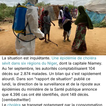
La situation est inquiétante.
Une épidémie de choléra
sévit dans six régions du Niger
, dont la capitale Niamey.
Au 1er septembre, les autorités comptabilisaient 104
décès sur 2.874 malades. Un bilan qui s'est rapidement
alourdi. Dans son "
rapport de situation
" publié ce
lundi, la direction de la surveillance et de la riposte aux
épidémies du ministère de la Santé publique annonce
que 4.396 cas ont été identifiés, dont 149 décès.
[oembedtwitter]
Le
choléra
se transmet notamment par la consommation