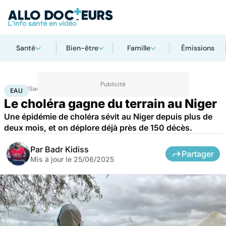
Santé
Bien-être
Famille
Émissions
Accueil
Santé
Maladies
Maladies infectieuses
Eau
EAU
Le choléra gagne du terrain au Niger
Une épidémie de choléra sévit au Niger depuis plus de
deux mois, et on déplore déjà près de 150 décès.
Par
Badr Kidiss
Partager
Mis à jour le
25/06/2025