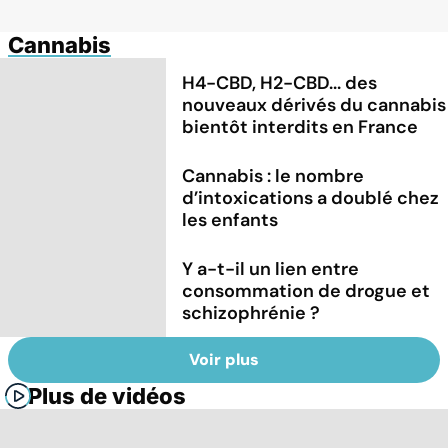
Cannabis
H4-CBD, H2-CBD... des
nouveaux dérivés du cannabis
bientôt interdits en France
Cannabis : le nombre
d’intoxications a doublé chez
les enfants
Y a-t-il un lien entre
consommation de drogue et
schizophrénie ?
Voir plus
Plus de vidéos