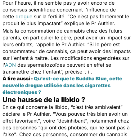
Pour l'heure, il ne semble pas y avoir encore de
consensus scientifique concernant l'influence de
cette
drogue
sur la fertilité.
“Ce n’est pas forcément le
produit le plus impactant”
explique le Pr Authier.
Mais la consommation de cannabis chez des futurs
parents, en particulier le père, peut avoir un impact sur
leurs enfants, rappelle le Pr Authier.
“Si le père est
consommateur de cannabis, ça peut avoir des impacts
sur l'enfant à naître. Les modifications engendrées sur
l'
ADN
des spermatozoïdes peuvent en effet se
transmettre chez l'enfant”,
précise-t-il.
À lire aussi :
Qu’est-ce que le Buddha Blue, cette
nouvelle drogue utilisée dans les cigarettes
électroniques ?
Une hausse de la libido ?
En ce qui concerne la libido,
“c’est très ambivalent”
déclare le Pr Authier.
“Vous pouvez très bien avoir un
effet favorisant”
, voire
“désinhibant”
, notamment chez
des personnes “
qui ont des phobies, qui ne sont pas à
l’aise”
. Chez ces personnes, consommer du cannabis