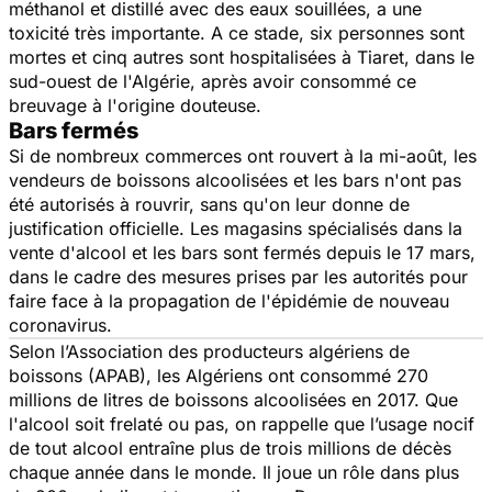
méthanol et distillé avec des eaux souillées, a une
toxicité très importante. A ce stade, six personnes sont
mortes et cinq autres sont hospitalisées à Tiaret, dans le
sud-ouest de l'Algérie, après avoir consommé ce
breuvage à l'origine douteuse.
Bars fermés
Si de nombreux commerces ont rouvert à la mi-août, les
vendeurs de boissons alcoolisées et les bars n'ont pas
été autorisés à rouvrir, sans qu'on leur donne de
justification officielle. Les magasins spécialisés dans la
vente d'alcool et les bars sont fermés depuis le 17 mars,
dans le cadre des mesures prises par les autorités pour
faire face à la propagation de l'épidémie de nouveau
coronavirus.
Selon l’Association des producteurs algériens de
boissons (APAB), les Algériens ont consommé 270
millions de litres de boissons alcoolisées en 2017. Que
l'alcool soit frelaté ou pas, on rappelle que l’usage nocif
de tout alcool entraîne plus de trois millions de décès
chaque année dans le monde. Il joue un rôle dans plus