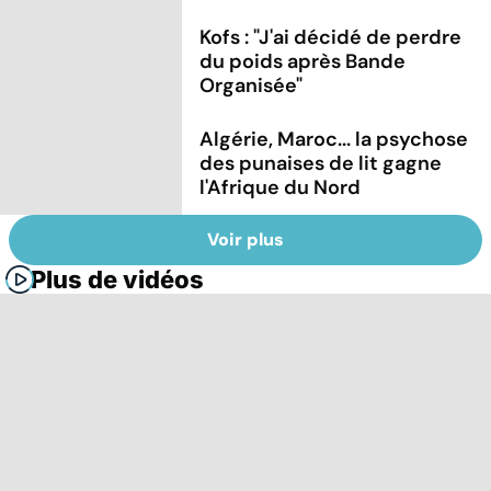
Kofs : "J'ai décidé de perdre
du poids après Bande
Organisée"
Algérie, Maroc... la psychose
des punaises de lit gagne
l'Afrique du Nord
Voir plus
Plus de vidéos