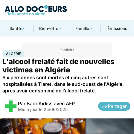
Santé
Bien-être
Famille
Émissions
Accueil
Santé
Société
Algérie
ALGÉRIE
L'alcool frelaté fait de nouvelles
victimes en Algérie
Six personnes sont mortes et cinq autres sont
hospitalisées à Tiaret, dans le sud-ouest de l'Algérie,
après avoir consommé de l’alcool frelaté.
Par
Badr Kidiss avec AFP
Partager
Mis à jour le
25/06/2025