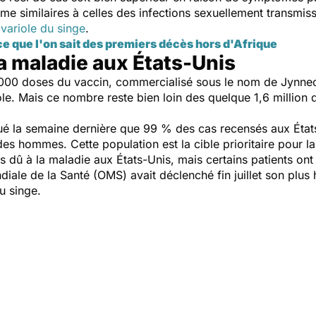
me similaires à celles des infections sexuellement transmis
a
variole du singe
.
ce que l'on sait des premiers décès hors d'Afrique
a maladie aux États-Unis
00 000 doses du vaccin, commercialisé sous le nom de Jynn
ole. Mais ce nombre reste bien loin des quelque 1,6 million
iqué la semaine dernière que 99 % des cas recensés aux Ét
des hommes. Cette population est la cible prioritaire pour l
ès dû à la maladie aux États-Unis, mais certains patients ont 
iale de la Santé (OMS) avait déclenché fin juillet son plus 
du singe.