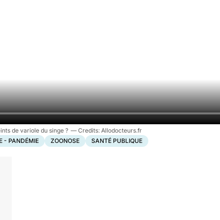
nts de variole du singe ?
Allodocteurs.fr
E - PANDÉMIE
ZOONOSE
SANTÉ PUBLIQUE