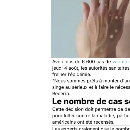
Avec plus de 6 600 cas de
variole 
jeudi 4 août, les autorités sanitaire
freiner l’épidémie.
"
Nous sommes prêts à monter d'un c
singe au sérieux et à faire le nécess
Becerra.
Le nombre de cas 
Cette décision doit permettre de dé
pour lutter contre la maladie, part
américains ont été recensés.
Les experts craignent que le nombre