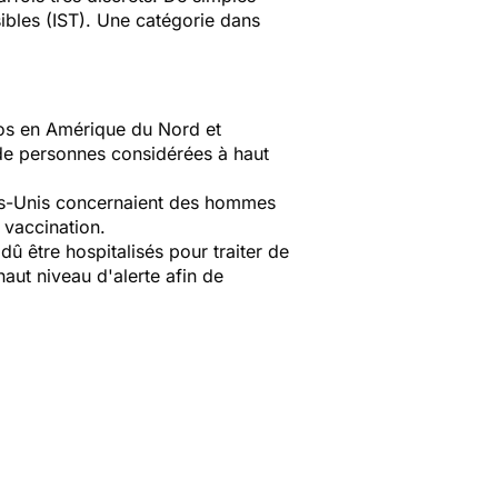
sibles (IST). Une catégorie dans
eos en Amérique du Nord et
 de personnes considérées à haut
ats-Unis concernaient des hommes
a vaccination.
dû être hospitalisés pour traiter de
haut niveau d'alerte afin de