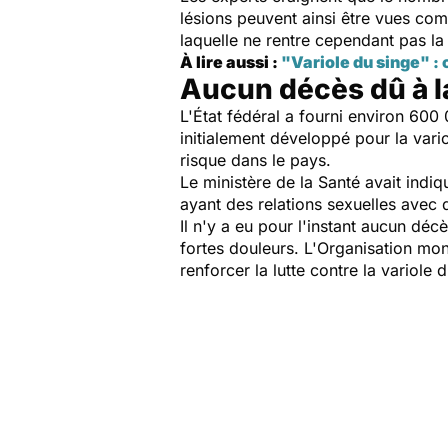
lésions peuvent ainsi être vues com
laquelle ne rentre cependant pas l
À lire aussi :
"Variole du singe" : 
Aucun décès dû à l
L'État fédéral a fourni environ 6
initialement développé pour la vari
risque dans le pays.
Le ministère de la Santé avait ind
ayant des relations sexuelles avec 
Il n'y a eu pour l'instant aucun déc
fortes douleurs. L'Organisation mond
renforcer la lutte contre la variole 