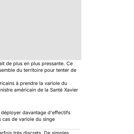
ait de plus en plus pressante. Ce
semble du territoire pour tenter de
cains à prendre la variole du
inistre américain de la Santé Xavier
e déployer davantage d'effectifs
s cas de variole du singe
rfois très discrets. De simples