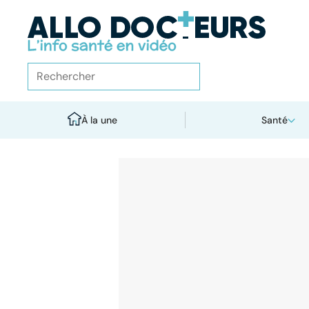
À la une
Santé