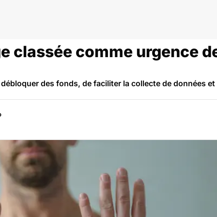
ole du singe
nge classée comme urgence d
 débloquer des fonds, de faciliter la collecte de données et
P