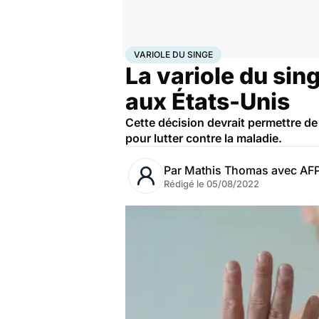
Accueil
Santé
Maladies
Maladies infectieuses
Vari
VARIOLE DU SINGE
La variole du si
aux États-Unis
Cette décision devrait permettre de
pour lutter contre la maladie.
Par
Mathis Thomas avec AF
Rédigé le
05/08/2022