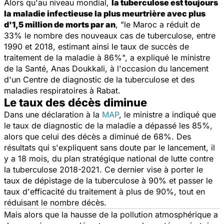
Alors qu'au niveau mondial,
la tuberculose est toujours
la maladie infectieuse la plus meurtrière avec plus
d'1,5 million de morts par an
, "
le Maroc a réduit de
33% le nombre des nouveaux cas de tuberculose, entre
1990 et 2018, estimant ainsi le taux de succès de
traitement de la maladie à 86%
", a expliqué le ministre
de la Santé, Anas Doukkali, à l'occasion du lancement
d'un Centre de diagnostic de la tuberculose et des
maladies respiratoires à Rabat.
Le taux des décès diminue
Dans une déclaration à la
MAP
, le ministre a indiqué que
le taux de diagnostic de la maladie a dépassé les 85%,
alors que celui des décès a diminué de 68%. Des
résultats qui s'expliquent sans doute par le lancement, il
y a 18 mois, du plan stratégique national de lutte contre
la tuberculose 2018-2021. Ce dernier vise à porter le
taux de dépistage de la tuberculose à 90% et passer le
taux d'efficacité du traitement à plus de 90%, tout en
réduisant le nombre décès.
Mais alors que la hausse de la pollution atmosphérique a