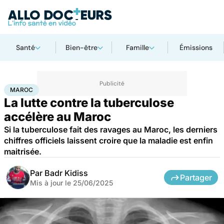
Santé
Bien-être
Famille
Émissions
Accueil
Santé
Maladies
Maladies infectieuses
Maroc
MAROC
La lutte contre la tuberculose
accélère au Maroc
Si la tuberculose fait des ravages au Maroc, les derniers
chiffres officiels laissent croire que la maladie est enfin
maitrisée.
Par
Badr Kidiss
Partager
Mis à jour le
25/06/2025