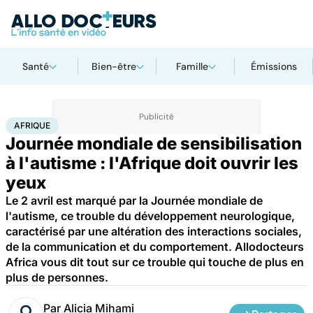
Santé
Bien-être
Famille
Émissions
Accueil
Santé
Maladies
Maladies neurologiques
Afrique
AFRIQUE
Journée mondiale de sensibilisation
à l'autisme : l'Afrique doit ouvrir les
yeux
Le 2 avril est marqué par la Journée mondiale de
l'autisme, ce trouble du développement neurologique,
caractérisé par une altération des interactions sociales,
de la communication et du comportement. Allodocteurs
Africa vous dit tout sur ce trouble qui touche de plus en
plus de personnes.
Par
Alicia Mihami