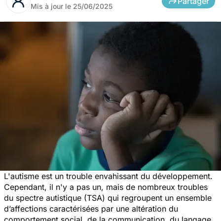
Partager
Mis à jour le
25/06/2025
L'autisme est un trouble envahissant du développement.
Cependant, il n'y a pas un, mais de nombreux troubles
du spectre autistique (TSA) qui regroupent un ensemble
d’affections caractérisées par une altération du
comportement social, de la communication, du langage,