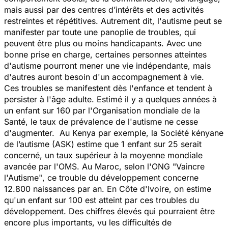
mais aussi par des centres d’intérêts et des activités
restreintes et répétitives. Autrement dit, l'autisme peut se
manifester par toute une panoplie de troubles, qui
peuvent être plus ou moins handicapants. Avec une
bonne prise en charge, certaines personnes atteintes
d'autisme pourront mener une vie indépendante, mais
d'autres auront besoin d'un accompagnement à vie.
Ces troubles se manifestent dès l'enfance et tendent à
persister à l'âge adulte. Estimé il y a quelques années à
un enfant sur 160 par l'Organisation mondiale de la
Santé, le taux de prévalence de l'autisme ne cesse
d'augmenter. Au Kenya par exemple, la Société kényane
de l’autisme (ASK) estime que 1 enfant sur 25 serait
concerné, un taux supérieur à la moyenne mondiale
avancée par l'OMS. Au Maroc, selon l'ONG
"Vaincre
l'Autisme"
, ce trouble du développement concerne
12.800 naissances par an. En Côte d'Ivoire, on estime
qu'un enfant sur 100 est atteint par ces troubles du
développement. Des chiffres élevés qui pourraient être
encore plus importants, vu les difficultés de