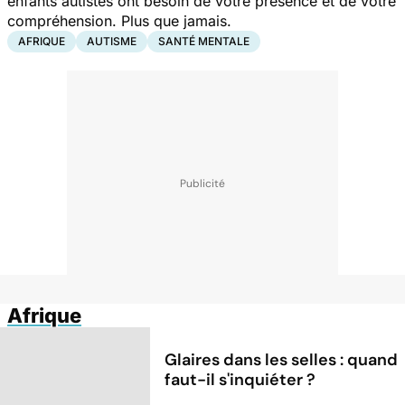
enfants autistes ont besoin de votre présence et de votre
compréhension. Plus que jamais.
AFRIQUE
AUTISME
SANTÉ MENTALE
Afrique
Glaires dans les selles : quand
faut-il s'inquiéter ?