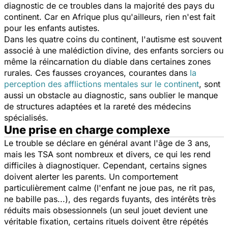
diagnostic de ce troubles dans la majorité des pays du
continent. Car en Afrique plus qu'ailleurs, rien n'est fait
pour les enfants autistes.
Dans les quatre coins du continent, l'autisme est souvent
associé à une malédiction divine, des enfants sorciers ou
même la réincarnation du diable dans certaines zones
rurales. Ces fausses croyances, courantes dans
la
perception des afflictions mentales sur le continent
, sont
aussi un obstacle au diagnostic, sans oublier le manque
de structures adaptées et la rareté des médecins
spécialisés.
Une prise en charge complexe
Le trouble se déclare en général avant l'âge de 3 ans,
mais les TSA sont nombreux et divers, ce qui les rend
difficiles à diagnostiquer. Cependant, certains signes
doivent alerter les parents. Un comportement
particulièrement calme (l'enfant ne joue pas, ne rit pas,
ne babille pas...), des regards fuyants, des intérêts très
réduits mais obsessionnels (un seul jouet devient une
véritable fixation, certains rituels doivent être répétés