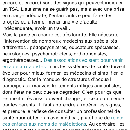
encore et encore) sont des signes qui peuvent indiquer
un TSA. L'autisme ne se guérit pas, mais avec une prise
en charge adéquate, l'enfant autiste peut faire des
progrès et, à terme, mener une vie d'adulte
indépendante, avoir un travail...
Mais la prise en charge est très lourde. Elle nécessite
l'intervention de nombreux médecins aux spécialités
différentes : pédopsychiatres, éducateurs spécialisés,
neurologues, psychomotriciens, orthophonistes,
ergothérapeutes...
Des associations existent pour venir
en aide aux autistes
, mais les systèmes de santé doivent
évoluer pour mieux former les médecins et simplifier le
diagnostic. Car le manque de structures d'accueil
participe aux mauvais traitements infligés aux autistes,
dont l'état ne peut que se dégrader. C'est pour ça que
les mentalités aussi doivent changer, et cela commence
par les parents ! Il faut apprendre à repérer les signes,
et prendre le réflexe de consulter un professionnel de
santé pour obtenir un avis médical, plutôt que de
rejeter
ces enfants aux noms de malédictions
. Au contraire, les