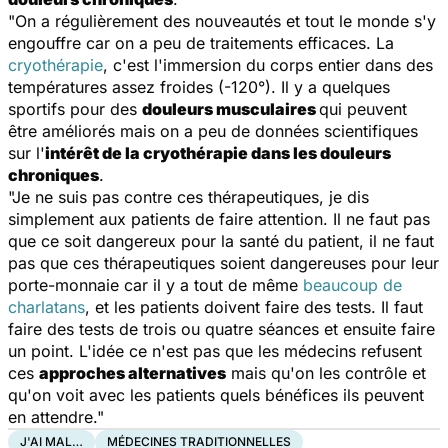
"On a régulièrement des nouveautés et tout le monde s'y
engouffre car on a peu de traitements efficaces. La
cryothérapie
, c'est l'immersion du corps entier dans des
températures assez froides (-120°). Il y a quelques
sportifs pour des
douleurs musculaires
qui peuvent
être améliorés mais on a peu de données scientifiques
sur l'
intérêt de la cryothérapie dans les douleurs
chroniques
.
"Je ne suis pas contre ces thérapeutiques, je dis
simplement aux patients de faire attention. Il ne faut pas
que ce soit dangereux pour la santé du patient, il ne faut
pas que ces thérapeutiques soient dangereuses pour leur
porte-monnaie car il y a tout de même
beaucoup de
charlatans
, et les patients doivent faire des tests. Il faut
faire des tests de trois ou quatre séances et ensuite faire
un point. L'idée ce n'est pas que les médecins refusent
ces
approches alternatives
mais qu'on les contrôle et
qu'on voit avec les patients quels bénéfices ils peuvent
en attendre."
J'AI MAL…
MÉDECINES TRADITIONNELLES