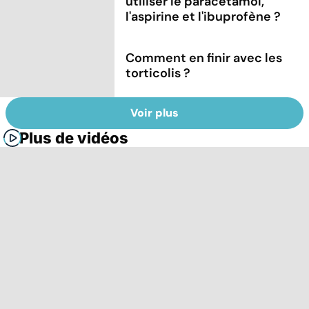
utiliser le paracétamol,
l'aspirine et l'ibuprofène ?
Comment en finir avec les
torticolis ?
Voir plus
Plus de vidéos