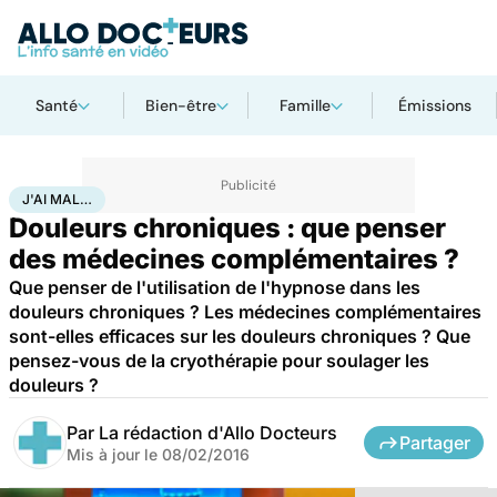
Santé
Bien-être
Famille
Émissions
Accueil
Santé
Maladies
J'ai mal…
J'AI MAL…
Douleurs chroniques : que penser
des médecines complémentaires ?
Que penser de l'utilisation de l'hypnose dans les
douleurs chroniques ? Les médecines complémentaires
sont-elles efficaces sur les douleurs chroniques ? Que
pensez-vous de la cryothérapie pour soulager les
douleurs ?
Par
La rédaction d'Allo Docteurs
Partager
Mis à jour le
08/02/2016