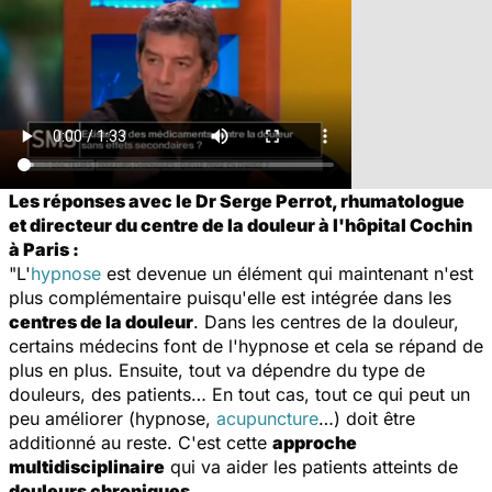
Les réponses avec le Dr Serge Perrot, rhumatologue
et directeur du centre de la douleur à l'hôpital Cochin
à Paris :
"L'
hypnose
est devenue un élément qui maintenant n'est
plus complémentaire puisqu'elle est intégrée dans les
centres de la douleur
. Dans les centres de la douleur,
certains médecins font de l'hypnose et cela se répand de
plus en plus. Ensuite, tout va dépendre du type de
douleurs, des patients… En tout cas, tout ce qui peut un
peu améliorer (hypnose,
acupuncture
…) doit être
additionné au reste. C'est cette
approche
multidisciplinaire
qui va aider les patients atteints de
douleurs chroniques
.