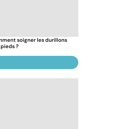
ment soigner les durillons
 pieds ?