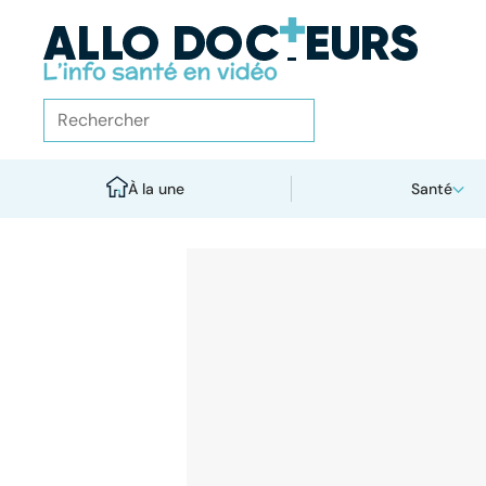
À la une
Santé