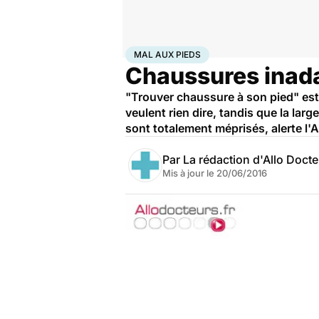
Accueil
Santé
Maladies
Mal aux pieds
MAL AUX PIEDS
Chaussures inadap
"Trouver chaussure à son pied" est a
veulent rien dire, tandis que la la
sont totalement méprisés, alerte l
Par
La rédaction d'Allo Doct
Mis à jour le
20/06/2016