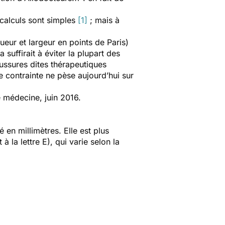
 calculs sont simples
[1]
; mais à
eur et largeur en points de Paris)
 suffirait à éviter la plupart des
aussures dites thérapeutiques
e contrainte ne pèse aujourd’hui sur
 médecine
, juin 2016.
en millimètres. Elle est plus
 la lettre E), qui varie selon la