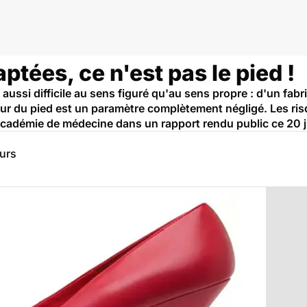
tées, ce n'est pas le pied !
ussi difficile au sens figuré qu'au sens propre : d'un fabri
rgeur du pied est un paramètre complètement négligé. Les r
'Académie de médecine dans un rapport rendu public ce 20 j
eurs