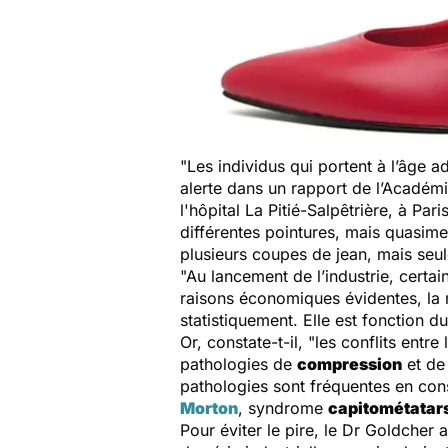
"Les individus qui portent à l’âge a
alerte dans un rapport de l’Académ
l'hôpital La Pitié-Salpêtrière, à Pa
différentes pointures, mais quasim
plusieurs coupes de jean, mais seu
"Au lancement de l’industrie, certa
raisons économiques évidentes, la 
statistiquement. Elle est fonction 
Or, constate-t-il,
"les conflits entre 
pathologies de
compression
et d
pathologies sont fréquentes en con
Morton
, syndrome
capitométatar
Pour éviter le pire, le Dr Goldcher 