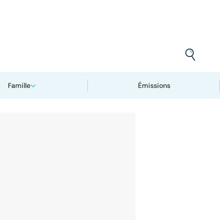
Famille
Émissions