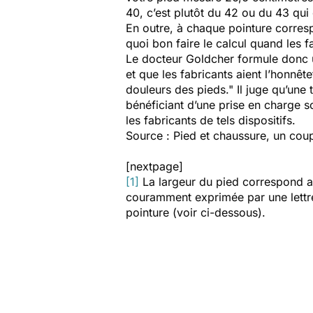
40, c’est plutôt du 42 ou du 43 qui 
En outre, à chaque pointure corresp
quoi bon faire le calcul quand les f
Le docteur Goldcher formule donc 
et que les fabricants aient l’honnêt
douleurs des pieds."
Il juge qu’une 
bénéficiant d’une prise en charge s
les fabricants de tels dispositifs.
Source :
Pied et chaussure, un cou
[nextpage]
[1]
La largeur du pied correspond au
couramment exprimée par une lettre
pointure (voir ci-dessous).