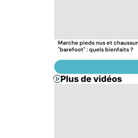
Marche pieds nus et chaussu
"barefoot" : quels bienfaits ?
Plus de vidéos