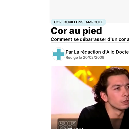
Accueil
Santé
Cor, durillons, ampoule
COR, DURILLONS, AMPOULE
Cor au pied
Comment se débarrasser d'un cor a
Par
La rédaction d'Allo Doct
Rédigé le
20/02/2009