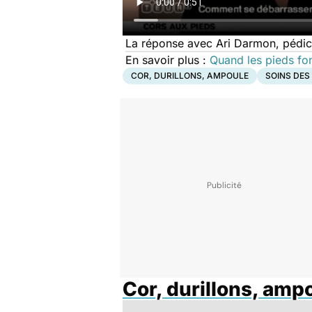
La réponse avec Ari Darmon, pédi
En savoir plus :
Quand les pieds fon
COR, DURILLONS, AMPOULE
SOINS DES
Cor, durillons, amp