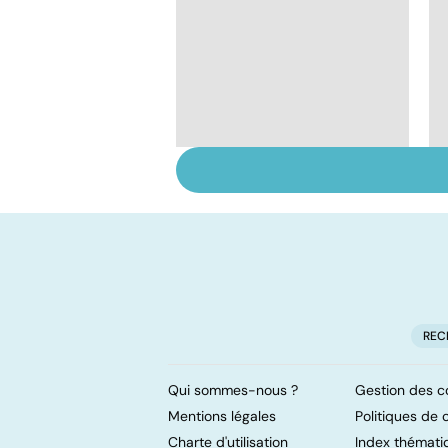
Quand les pieds font
souffrir
REC
Qui sommes-nous ?
Gestion des c
Mentions légales
Politiques de c
Charte d'utilisation
Index thémati