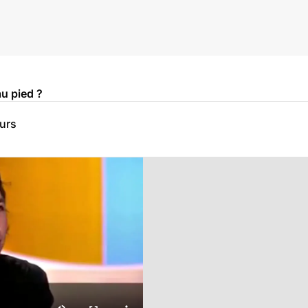
u pied ?
eurs