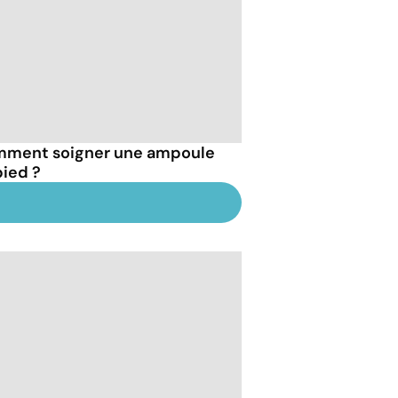
ment soigner une ampoule
pied ?