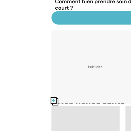
Comment bien prendre soin d
court ?
Nos fiches santé