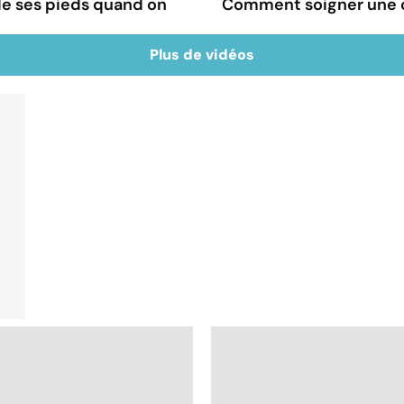
e ses pieds quand on
Comment soigner une c
Plus de vidéos