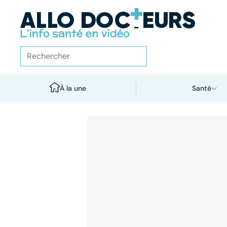
À la une
Santé