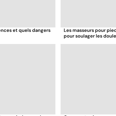
ences et quels dangers
Les masseurs pour pied
pour soulager les doule