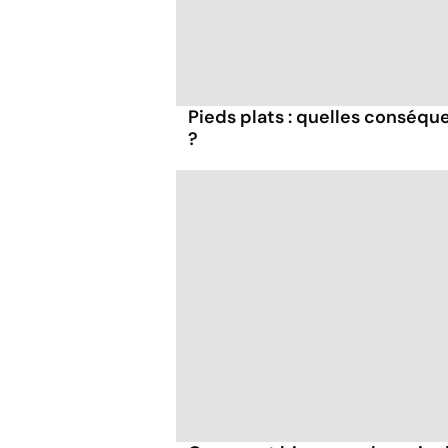
Pieds plats : quelles conséqu
?